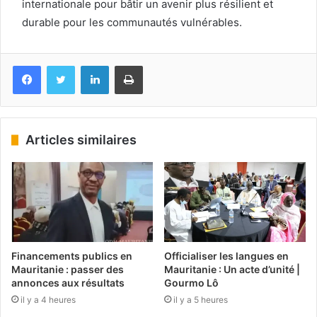
internationale pour bâtir un avenir plus résilient et
durable pour les communautés vulnérables.
Facebook
Twitter
Linkedin
Imprimer
Articles similaires
Financements publics en
Officialiser les langues en
Mauritanie : passer des
Mauritanie : Un acte d’unité |
annonces aux résultats
Gourmo Lô
il y a 4 heures
il y a 5 heures