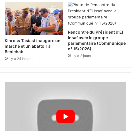
Rencontre du Président d’El
Insaf avec le groupe
Kinross Tasiast inaugure un
parlementaire (Communiqué
marché et un abattoir à
n° 15/2026)
Benichab
il y a 2 jours
il y a 24 heures