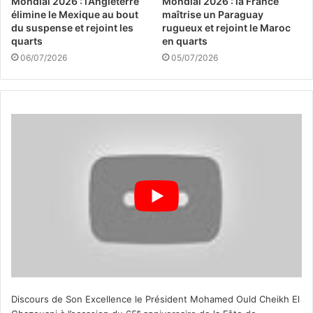
Mondial 2026 : l’Angleterre
Mondial 2026 : la France
élimine le Mexique au bout
maîtrise un Paraguay
du suspense et rejoint les
rugueux et rejoint le Maroc
quarts
en quarts
06/07/2026
05/07/2026
Discours de Son Excellence le Président Mohamed Ould Cheikh El