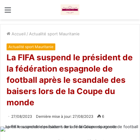
Menu
Accueil
/
Actualité sport Mauritanie
Actualité sport Mauritanie
La FIFA suspend le président de
la fédération espagnole de
football après le scandale des
baisers lors de la Coupe du
monde
27/08/2023
Dernière mise à jour: 27/08/2023
6