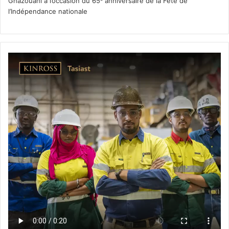
Ghazouani à l’occasion du 65ᵉ anniversaire de la Fête de
l’Indépendance nationale