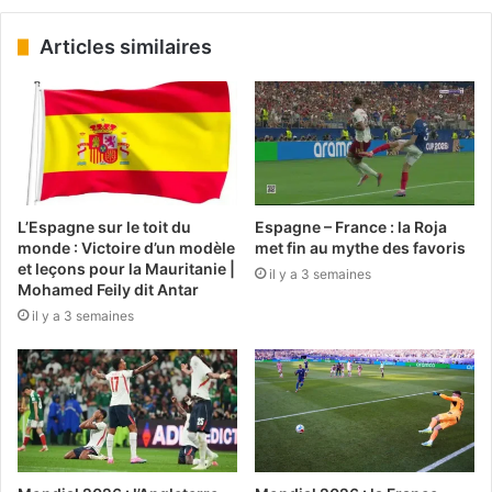
Articles similaires
L’Espagne sur le toit du
Espagne – France : la Roja
monde : Victoire d’un modèle
met fin au mythe des favoris
et leçons pour la Mauritanie |
il y a 3 semaines
Mohamed Feily dit Antar
il y a 3 semaines