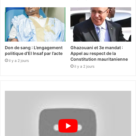
Don de sang : L’engagement
Ghazouani et 3e mandat :
politique d’El Insaf par l’acte
Appel au respect de la
Constitution mauritanienne
il y a 2 jours
il y a 2 jours