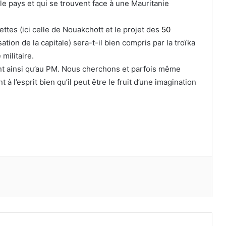
e pays et qui se trouvent face à une Mauritanie
ttes (ici celle de Nouakchott et le projet des
50
ion de la capitale) sera-t-il bien compris par la troïka
 militaire.
t ainsi qu’au PM. Nous cherchons et parfois même
 à l’esprit bien qu’il peut être le fruit d’une imagination