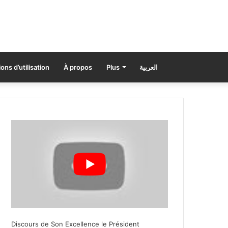
ons d’utilisation
À propos
Plus
العربية
Discours de Son Excellence le Président