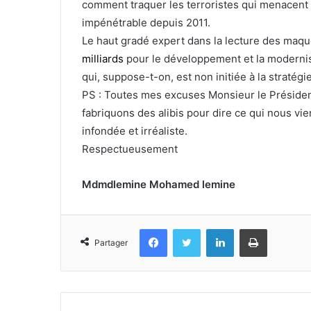
comment traquer les terroristes qui menacent l
impénétrable depuis 2011.
Le haut gradé expert dans la lecture des maque
milliards
pour le développement et la modernisat
qui, suppose-t-on, est non initiée à la stratégie
PS : Toutes mes excuses Monsieur le Présiden
fabriquons des alibis pour dire ce qui nous vient
infondée et irréaliste.
Respectueusement
Mdmdlemine Mohamed lemine
Facebook
Twitter
Linkedin
Imprimer
Partager