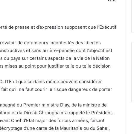
berté de presse et d’expression supposent que l’Exécutif
prévaloir de défenseurs incontestés des libertés
nstructives et sans arrière-pensée dont l’objectif est
es du pays sur certains aspects de la vie de la Nation
s mises au point pour justifier telle ou telle décision
INSOLITE et que certains même peuvent considérer
fait qu’il ne faut courir le risque dangereux de porter
agné du Premier ministre Diay, de la ministre de
uloud et du Dircab Chrougha m’a rappelé le Président.
avant Chef d’Etat major des forces armées, faisant
 décryptage d’une carte de la Mauritanie ou du Sahel,