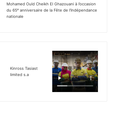
Mohamed Ould Cheikh El Ghazouani à l’occasion
du 65ᵉ anniversaire de la Fête de l’Indépendance
nationale
Kinross Tasiast
limited s.a