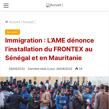
Menu
Accueil
/
Accueil |
Accueil |
Immigration : L’AME dénonce
l’installation du FRONTEX au
Sénégal et en Mauritanie
29/08/2022
Dernière mise à jour: 29/08/2022
24