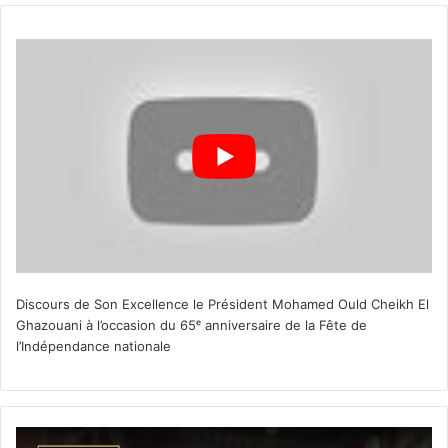
Discours de Son Excellence le Président Mohamed Ould Cheikh El
Ghazouani à l’occasion du 65ᵉ anniversaire de la Fête de
l’Indépendance nationale