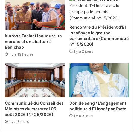
Rencontre du Président d’El
Insaf avec le groupe
Kinross Tasiast inaugure un
parlementaire (Communiqué
marché et un abattoir à
n° 15/2026)
Benichab
il y a 2 jours
il y a 19 heures
Communiqué du Conseil des
Don de sang : L’engagement
Ministres du mercredi 05
politique d’El Insaf par l’acte
août 2026 (N° 25/2026)
il y a 3 jours
il y a 3 jours