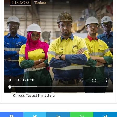
Kinross Tasiast limited s.a