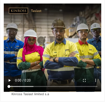
Kinross Tasiast limited s.a