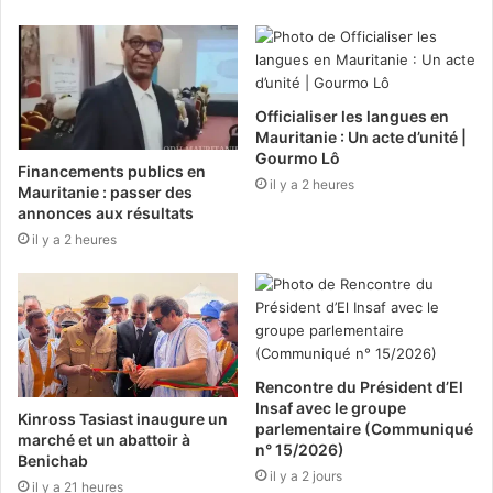
Officialiser les langues en
Mauritanie : Un acte d’unité |
Gourmo Lô
Financements publics en
il y a 2 heures
Mauritanie : passer des
annonces aux résultats
il y a 2 heures
Rencontre du Président d’El
Insaf avec le groupe
Kinross Tasiast inaugure un
parlementaire (Communiqué
marché et un abattoir à
n° 15/2026)
Benichab
il y a 2 jours
il y a 21 heures