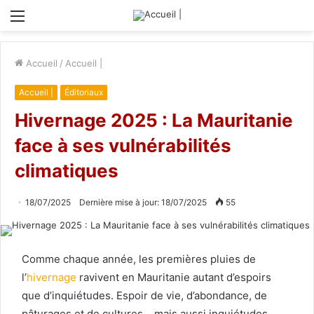
Menu
Accueil
/
Accueil |
Accueil |
Éditoriaux
Hivernage 2025 : La Mauritanie
face à ses vulnérabilités
climatiques
18/07/2025
Dernière mise à jour: 18/07/2025
55
Comme chaque année, les premières pluies de
l’
hivernage
ravivent en Mauritanie autant d’espoirs
que d’inquiétudes. Espoir de vie, d’abondance, de
pâturages et de cultures… mais aussi inquiétudes