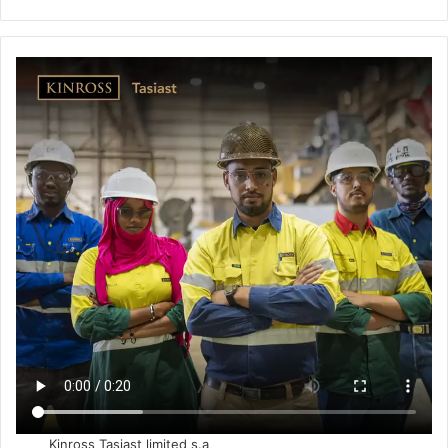
Kinross Tasiast limited s.a