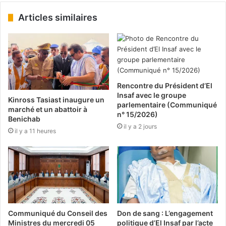
Articles similaires
Rencontre du Président d’El
Insaf avec le groupe
Kinross Tasiast inaugure un
parlementaire (Communiqué
marché et un abattoir à
n° 15/2026)
Benichab
il y a 2 jours
il y a 11 heures
Communiqué du Conseil des
Don de sang : L’engagement
Ministres du mercredi 05
politique d’El Insaf par l’acte