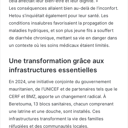
cela affectait leur bien-être et leur dignité. »
Les conséquences allaient bien au-delà de l’inconfort.
Hetou s’inquiétait également pour leur santé. Les
conditions insalubres favorisaient la propagation de
maladies hydriques, et son plus jeune fils a souffert
de diarrhée chronique, mettant sa vie en danger dans
un contexte où les soins médicaux étaient limités.
Une transformation grâce aux
infrastructures essentielles
En 2024, une initiative conjointe du gouvernement
mauritanien, de l’UNICEF et de partenaires tels que le
CERF et BMZ, apporte un changement radical. À
Beretouma, 13 blocs sanitaires, chacun comprenant
une latrine et une douche, sont installés. Ces
infrastructures transforment la vie des familles
réfugiées et des communautés locales.