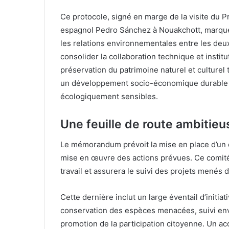
Ce protocole, signé en marge de la visite du P
espagnol Pedro Sánchez à Nouakchott, marque
les relations environnementales entre les deux 
consolider la collaboration technique et institu
préservation du patrimoine naturel et culturel 
un développement socio-économique durable
écologiquement sensibles.
Une feuille de route ambitieu
Le mémorandum prévoit la mise en place d’un c
mise en œuvre des actions prévues. Ce comité d
travail et assurera le suivi des projets menés d
Cette dernière inclut un large éventail d’initia
conservation des espèces menacées, suivi env
promotion de la participation citoyenne. Un ac