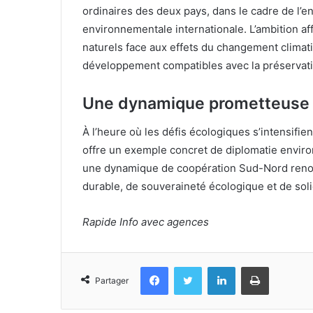
ordinaires des deux pays, dans le cadre de l’e
environnementale internationale. L’ambition affi
naturels face aux effets du changement clima
développement compatibles avec la préservatio
Une dynamique prometteuse
À l’heure où les défis écologiques s’intensifien
offre un exemple concret de diplomatie environ
une dynamique de coopération Sud-Nord renou
durable, de souveraineté écologique et de solid
Rapide Info avec agences
Facebook
Twitter
Linkedin
Imprimer
Partager