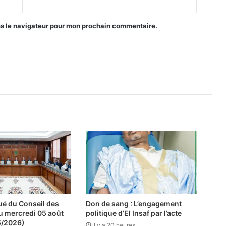
ns le navigateur pour mon prochain commentaire.
 du Conseil des
Don de sang : L’engagement
u mercredi 05 août
politique d’El Insaf par l’acte
5/2026)
il y a 20 heures