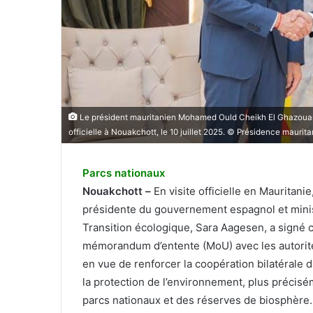
Le président mauritanien Mohamed Ould Cheikh El Ghazouani 
officielle à Nouakchott, le 10 juillet 2025. © Présidence maurit
Parcs nationaux
Nouakchott –
En visite officielle en Mauritanie
présidente du gouvernement espagnol et minis
Transition écologique, Sara Aagesen, a signé 
mémorandum d’entente (MoU) avec les autorit
en vue de renforcer la coopération bilatérale 
la protection de l’environnement, plus précis
parcs nationaux et des réserves de biosphère.