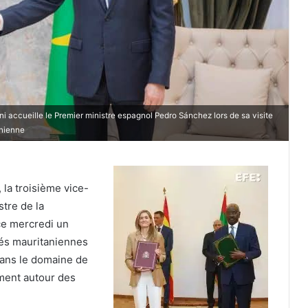
accueille le Premier ministre espagnol Pedro Sánchez lors de sa visite
anienne
, la troisième vice-
tre de la
ce mercredi un
és mauritaniennes
dans le domaine de
ément autour des