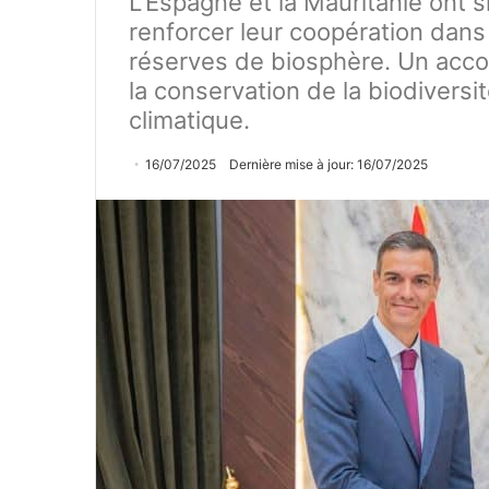
L’Espagne et la Mauritanie ont
renforcer leur coopération dans
réserves de biosphère. Un acco
la conservation de la biodiversi
climatique.
16/07/2025
Dernière mise à jour: 16/07/2025