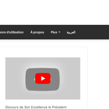
ons d’utilisation
À propos
Plus
العربية
Discours de Son Excellence le Président