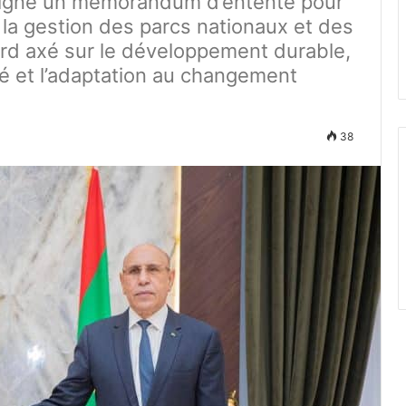
 signé un mémorandum d’entente pour
 la gestion des parcs nationaux et des
rd axé sur le développement durable,
té et l’adaptation au changement
38