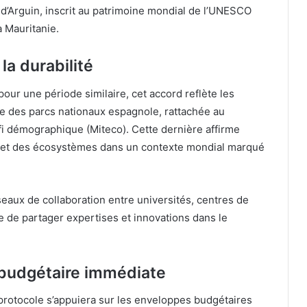
 d’Arguin, inscrit au patrimoine mondial de l’UNESCO
a Mauritanie.
a durabilité
pour une période similaire, cet accord reflète les
e des parcs nationaux espagnole, rattachée au
fi démographique (Miteco). Cette dernière affirme
té et des écosystèmes dans un contexte mondial marqué
éseaux de collaboration entre universités, centres de
e de partager expertises et innovations dans le
budgétaire immédiate
e protocole s’appuiera sur les enveloppes budgétaires