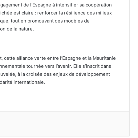
ngagement de l’Espagne à intensifier sa coopération
chée est claire : renforcer la résilience des milieux
tique, tout en promouvant des modèles de
n de la nature.
t, cette alliance verte entre l’Espagne et la Mauritanie
nementale tournée vers l’avenir. Elle s’inscrit dans
velée, à la croisée des enjeux de développement
arité internationale.