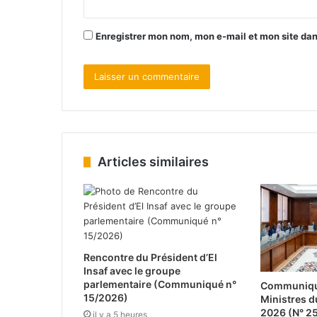
Enregistrer mon nom, mon e-mail et mon site da
Articles similaires
Rencontre du Président d’El
Insaf avec le groupe
parlementaire (Communiqué n°
Communiqué
15/2026)
Ministres d
2026 (N° 2
il y a 5 heures