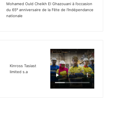
Mohamed Ould Cheikh El Ghazouani à l’occasion
du 65ᵉ anniversaire de la Fête de l’Indépendance
nationale
Kinross Tasiast
limited s.a