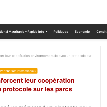
tional Mauritanie – Rapide Info
Politiques
Économie
Conditi
ent leur coopération environnementale avec un protocole sur
Partenariats internationaux
forcent leur coopération
protocole sur les parcs