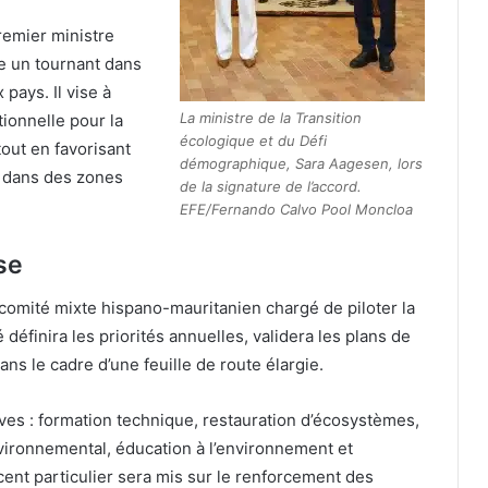
remier ministre
 un tournant dans
pays. Il vise à
La ministre de la Transition
tionnelle pour la
écologique et du Défi
tout en favorisant
démographique, Sara Aagesen, lors
 dans des zones
de la signature de l’accord.
EFE/Fernando Calvo Pool Moncloa
se
omité mixte hispano-mauritanien chargé de piloter la
éfinira les priorités annuelles, validera les plans de
ans le cadre d’une feuille de route élargie.
tives : formation technique, restauration d’écosystèmes,
ironnemental, éducation à l’environnement et
cent particulier sera mis sur le renforcement des