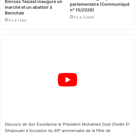
Kinross Tasiast inaugure un
parlementaire (Communiqué
marché et un abattoir à
n° 15/2026)
Benichab
il y a 3 jours
il y a 1 jour
Discours de Son Excellence le Président Mohamed Ould Cheikh El
Ghazouani à l’occasion du 65ᵉ anniversaire de la Fête de