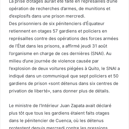
La prise d’otages aurait été faite en représailles d’une
opération de recherches d’armes, de munitions et
d’explosifs dans une prison mercredi.
Des prisonniers de six pénitenciers d’Équateur
retiennent en otages 57 gardiens et policiers en
représailles contre des opérations des forces armées
de l’État dans les prisons, a affirmé jeudi 31 août
l’organisme en charge de ces dernières (SNAI). Au
milieu d’une journée de violence causée par
l’explosion de deux voitures piégées à Quito, le SNAI a
indiqué dans un communiqué que sept policiers et 50
gardiens de prison «sont détenus dans six centres de
privation de liberté», sans donner plus de détails.
Le ministre de l’Intérieur Juan Zapata avait déclaré
plus tôt que tous les gardiens étaient faits otages
dans le pénitencier de Cuenca, où les détenus
protestent depuis mercredi contre les pressions