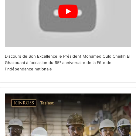
Discours de Son Excellence le Président Mohamed Ould Cheikh El
Ghazouani à l’occasion du 65ᵉ anniversaire de la Fête de
l’Indépendance nationale