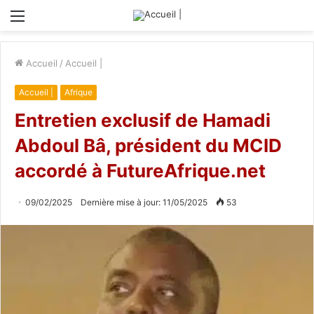
Menu
Accueil
/
Accueil |
Accueil |
Afrique
Entretien exclusif de Hamadi
Abdoul Bâ, président du MCID
accordé à FutureAfrique.net
09/02/2025
Dernière mise à jour: 11/05/2025
53