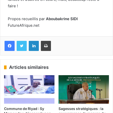
faire !
Propos recueillis par
Aboubakrine SIDI
FutureAfrique.net
Facebook
Twitter
Linkedin
Imprimer
Articles similaires
Commune de Riyad : Sy
Sagesses stratégiques : la