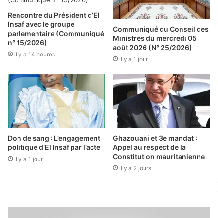
Rencontre du Président d’El
Insaf avec le groupe
Communiqué du Conseil des
parlementaire (Communiqué
Ministres du mercredi 05
n° 15/2026)
août 2026 (N° 25/2026)
il y a 14 heures
il y a 1 jour
Don de sang : L’engagement
Ghazouani et 3e mandat :
politique d’El Insaf par l’acte
Appel au respect de la
Constitution mauritanienne
il y a 1 jour
il y a 2 jours