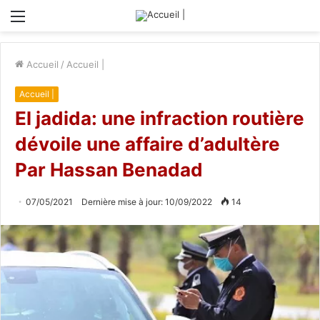
Menu
Accueil
/
Accueil |
Accueil |
El jadida: une infraction routière
dévoile une affaire d’adultère
Par Hassan Benadad
07/05/2021
Dernière mise à jour: 10/09/2022
14