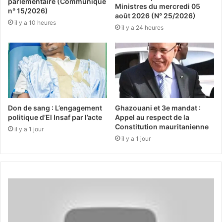
parlementaire (Communiqué
Ministres du mercredi 05
n° 15/2026)
août 2026 (N° 25/2026)
il y a 10 heures
il y a 24 heures
Don de sang : L’engagement
Ghazouani et 3e mandat :
politique d’El Insaf par l’acte
Appel au respect de la
Constitution mauritanienne
il y a 1 jour
il y a 1 jour