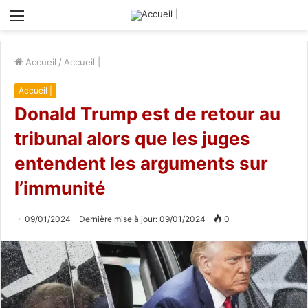
Menu
Accueil
/
Accueil |
Accueil |
Donald Trump est de retour au
tribunal alors que les juges
entendent les arguments sur
l’immunité
09/01/2024
Dernière mise à jour: 09/01/2024
0