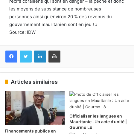
récifs coralliens qui sont en danger – la pêche et donc
les moyens de subsistance de nombreuses
personnes ainsi qu’environ 20 % des revenus du
gouvernement mauritanien sont en jeu ! »
Source: IDW
Facebook
Twitter
Linkedin
Imprimer
Articles similaires
Officialiser les langues en
Mauritanie : Un acte d’unité |
Gourmo Lô
Financements publics en