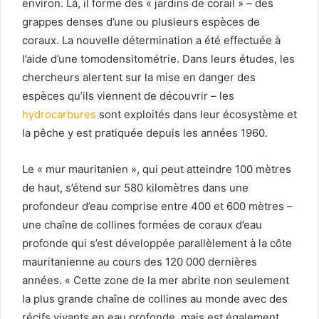
environ. Là, il forme des « jardins de corail » – des
grappes denses d’une ou plusieurs espèces de
coraux. La nouvelle détermination a été effectuée à
l’aide d’une tomodensitométrie. Dans leurs études, les
chercheurs alertent sur la mise en danger des
espèces qu’ils viennent de découvrir – les
hydrocarbures
sont exploités dans leur écosystème et
la pêche y est pratiquée depuis les années 1960.
Le « mur mauritanien », qui peut atteindre 100 mètres
de haut, s’étend sur 580 kilomètres dans une
profondeur d’eau comprise entre 400 et 600 mètres –
une chaîne de collines formées de coraux d’eau
profonde qui s’est développée parallèlement à la côte
mauritanienne au cours des 120 000 dernières
années. « Cette zone de la mer abrite non seulement
la plus grande chaîne de collines au monde avec des
récifs vivants en eau profonde, mais est également