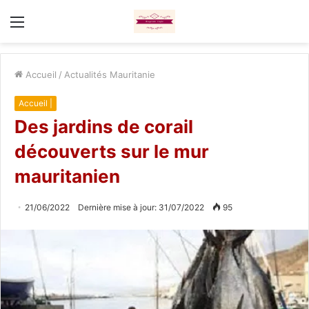
Menu
Accueil
/
Actualités Mauritanie
Accueil |
Des jardins de corail
découverts sur le mur
mauritanien
21/06/2022
Dernière mise à jour: 31/07/2022
95