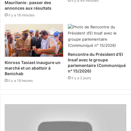
il y a 44 minutes
Mauritanie : passer des
annonces aux résultats
il y a 18 minutes
Rencontre du Président d’El
Insaf avec le groupe
Kinross Tasiast inaugure un
parlementaire (Communiqué
marché et un abattoir à
n° 15/2026)
Benichab
il y a 2 jours
il y a 19 heures