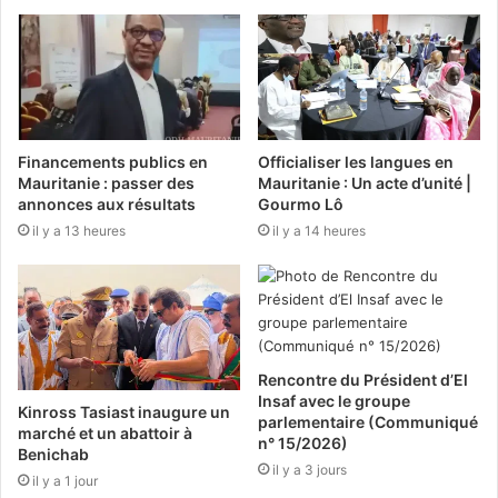
Financements publics en
Officialiser les langues en
Mauritanie : passer des
Mauritanie : Un acte d’unité |
annonces aux résultats
Gourmo Lô
il y a 13 heures
il y a 14 heures
Rencontre du Président d’El
Insaf avec le groupe
Kinross Tasiast inaugure un
parlementaire (Communiqué
marché et un abattoir à
n° 15/2026)
Benichab
il y a 3 jours
il y a 1 jour