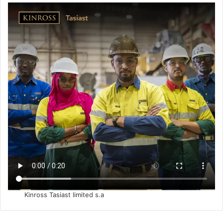
Kinross Tasiast limited s.a