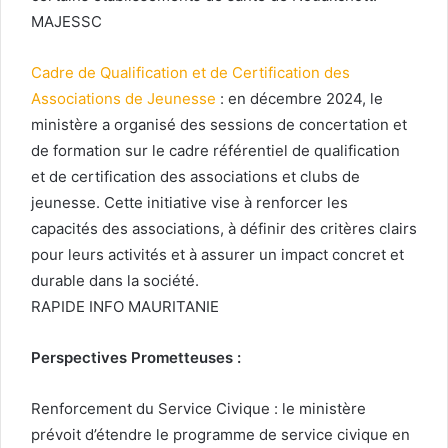
MAJESSC
Cadre de Qualification et de Certification des
Associations de Jeunesse
: en décembre 2024, le
ministère a organisé des sessions de concertation et
de formation sur le cadre référentiel de qualification
et de certification des associations et clubs de
jeunesse. Cette initiative vise à renforcer les
capacités des associations, à définir des critères clairs
pour leurs activités et à assurer un impact concret et
durable dans la société.
RAPIDE INFO MAURITANIE
Perspectives Prometteuses :
Renforcement du Service Civique : le ministère
prévoit d’étendre le programme de service civique en