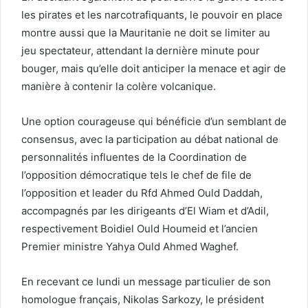
les pirates et les narcotrafiquants, le pouvoir en place
montre aussi que la Mauritanie ne doit se limiter au
jeu spectateur, attendant la dernière minute pour
bouger, mais qu’elle doit anticiper la menace et agir de
manière à contenir la colère volcanique.
Une option courageuse qui bénéficie d’un semblant de
consensus, avec la participation au débat national de
personnalités influentes de la Coordination de
l’opposition démocratique tels le chef de file de
l’opposition et leader du Rfd Ahmed Ould Daddah,
accompagnés par les dirigeants d’El Wiam et d’Adil,
respectivement Boidiel Ould Houmeid et l’ancien
Premier ministre Yahya Ould Ahmed Waghef.
En recevant ce lundi un message particulier de son
homologue français, Nikolas Sarkozy, le président