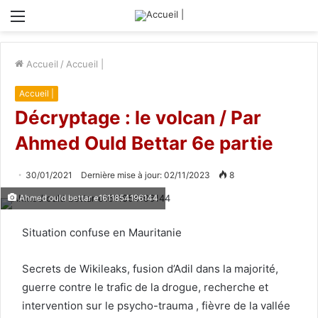
Menu
Accueil
/
Accueil |
Accueil |
Décryptage : le volcan / Par
Ahmed Ould Bettar 6e partie
30/01/2021
Dernière mise à jour: 02/11/2023
8
Ahmed ould bettar e1611854196144
Situation confuse en Mauritanie
Secrets de Wikileaks, fusion d’Adil dans la majorité,
guerre contre le trafic de la drogue, recherche et
intervention sur le psycho-trauma , fièvre de la vallée