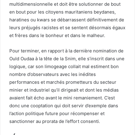
multidimensionnelle et doit être solutionner de bout
en bout pour les citoyens mauritaniens beydanes,
haratines ou kwars se débarrassent définitivement de
leurs préjugés racistes et se sentent désormais égaux
et frères dans le bonheur et dans le malheur.
Pour terminer, en rapport à la dernière nomination de
Ould Oudaa à la tête de la Snim, elle s’inscrit dans une
logique, car son limogeage collait mal estiment bon
nombre d’observateurs avec les inédites
performances et marchés prometteurs du secteur
minier et industriel qu’il dirigeait et dont les médias
avaient fait écho avant le mini remaniement. C’est
donc une cooptation qui doit servir d’exemple dans
l’action politique future pour récompenser et
sanctionner au prorata de l’effort consenti.