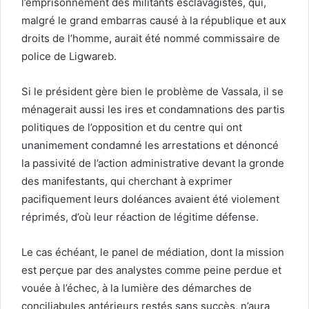
l’emprisonnement des militants esclavagistes, qui,
malgré le grand embarras causé à la république et aux
droits de l’homme, aurait été nommé commissaire de
police de Ligwareb.
Si le président gère bien le problème de Vassala, il se
ménagerait aussi les ires et condamnations des partis
politiques de l’opposition et du centre qui ont
unanimement condamné les arrestations et dénoncé
la passivité de l’action administrative devant la gronde
des manifestants, qui cherchant à exprimer
pacifiquement leurs doléances avaient été violement
réprimés, d’où leur réaction de légitime défense.
Le cas échéant, le panel de médiation, dont la mission
est perçue par des analystes comme peine perdue et
vouée à l’échec, à la lumière des démarches de
conciliabules antérieurs restés sans succès, n’aura