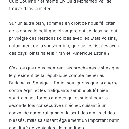
Ould Boulkheir et même Ely Ould Mohamed Vall se
trouve dans la mêlée.
Sur un autre plan, sommes en droit de nous féliciter
de la nouvelle politique étrangère qui se dessine, qui
privilégie des relations solides avec les Etats voisins,
notamment de la sous-région, que celles tissées avec
des pays lointains tels l’Iran et l’Amérique Latine ?
C’est ce que nous montrent les prochaines visites que
le président de la république compte mener au
Burkina, au Sénégal… Enfin, soulignons que la guerre
contre Aqmi et les trafiquants semble plutôt bien
sourire à nos forces armées qui essuient pour la
seconde fois consécutive un échec cuisant à un
convoi de narcotrafiquants, faisant des morts et des
blessés, mais saisissant également un important butin
constitué de véhicules, de munitions.