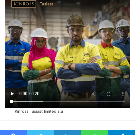
Kinross Tasiast limited s.a