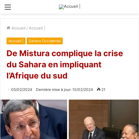
Menu
Accueil
/
Accueil |
Accueil |
Sahara Occidental
De Mistura complique la crise
du Sahara en impliquant
l’Afrique du sud
05/02/2024
Dernière mise à jour: 10/02/2024
21