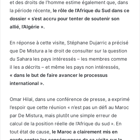
et des droits de l’homme estime également que, dans
la période récente,
le rôle de l’Afrique du Sud dans ce
dossier « s’est accru pour tenter de soutenir son
allié, l’Algérie ».
En réponse à cette visite, Stéphane Dujarric a précisé
que De Mistura a le droit de consulter sur la question
du Sahara les pays intéressés – les membres comme
il les a décrits – et même les pays non intéressés,
« dans le but de faire avancer le processus
international ».
Omar Hilal, dans une conférence de presse, a exprimé
l’espoir que cette réunion « n’est pas un défi au Maroc
par De Mistura, mais plutôt une simple erreur de
calcul de la position réelle de l’Afrique du sud ». En
tout état de cause,
le Maroc a clairement mis en
garde contre les conséquences de sa visite sur le