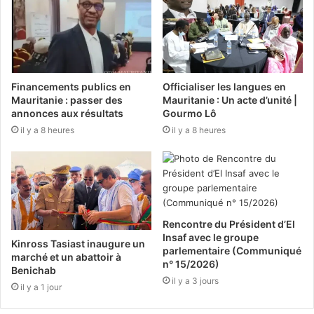
Financements publics en
Officialiser les langues en
Mauritanie : passer des
Mauritanie : Un acte d’unité |
annonces aux résultats
Gourmo Lô
il y a 8 heures
il y a 8 heures
Rencontre du Président d’El
Insaf avec le groupe
Kinross Tasiast inaugure un
parlementaire (Communiqué
marché et un abattoir à
n° 15/2026)
Benichab
il y a 3 jours
il y a 1 jour