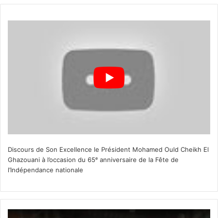
Discours de Son Excellence le Président Mohamed Ould Cheikh El
Ghazouani à l’occasion du 65ᵉ anniversaire de la Fête de
l’Indépendance nationale