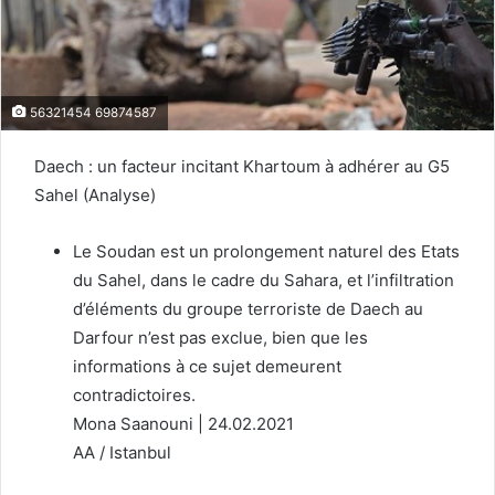
56321454 69874587
Daech : un facteur incitant Khartoum à adhérer au G5
Sahel (Analyse)
Le Soudan est un prolongement naturel des Etats
du Sahel, dans le cadre du Sahara, et l’infiltration
d’éléments du groupe terroriste de Daech au
Darfour n’est pas exclue, bien que les
informations à ce sujet demeurent
contradictoires.
Mona Saanouni | 24.02.2021
AA / Istanbul