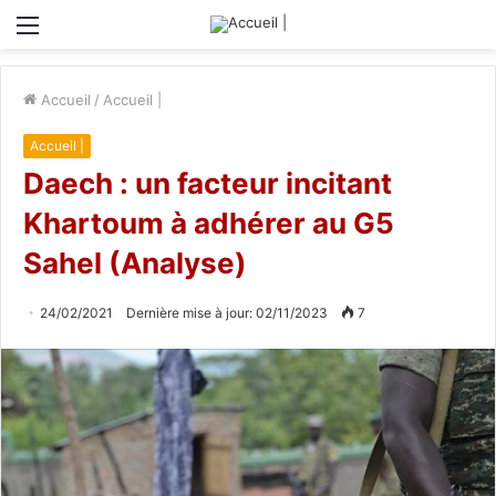
Menu
Accueil
/
Accueil |
Accueil |
Daech : un facteur incitant
Khartoum à adhérer au G5
Sahel (Analyse)
24/02/2021
Dernière mise à jour: 02/11/2023
7