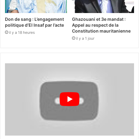
Don de sang : L’engagement
Ghazouani et 3e mandat :
politique d’El Insaf par l’acte
Appel au respect de la
Constitution mauritanienne
il y a 18 heures
il y a 1 jour