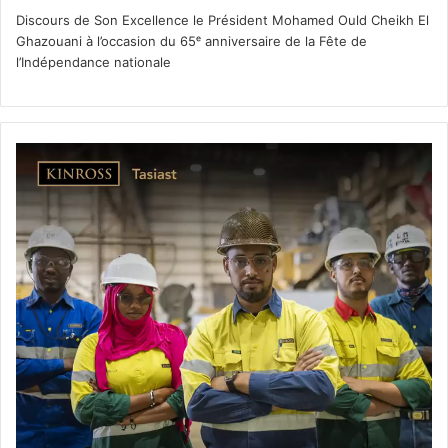
Discours de Son Excellence le Président Mohamed Ould Cheikh El
Ghazouani à l’occasion du 65ᵉ anniversaire de la Fête de
l’Indépendance nationale