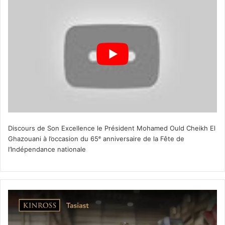
Discours de Son Excellence le Président Mohamed Ould Cheikh El
Ghazouani à l’occasion du 65ᵉ anniversaire de la Fête de
l’Indépendance nationale