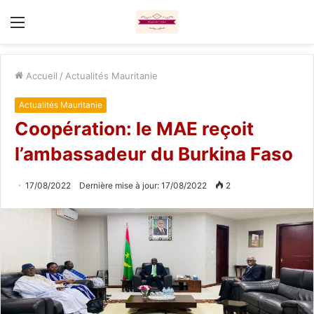
Menu
Accueil
/
Actualités Mauritanie
Actualités Mauritanie
Coopération: le MAE reçoit
l’ambassadeur du Burkina Faso
17/08/2022
Dernière mise à jour: 17/08/2022
2