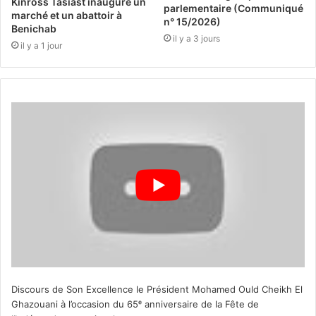
Kinross Tasiast inaugure un
parlementaire (Communiqué
marché et un abattoir à
n° 15/2026)
Benichab
il y a 3 jours
il y a 1 jour
Discours de Son Excellence le Président Mohamed Ould Cheikh El
Ghazouani à l’occasion du 65ᵉ anniversaire de la Fête de