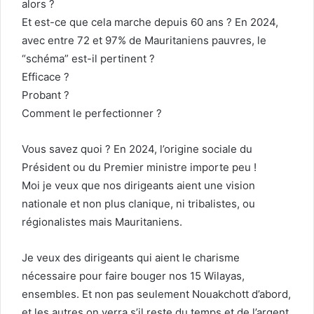
alors ?
Et est-ce que cela marche depuis 60 ans ? En 2024,
avec entre 72 et 97% de Mauritaniens pauvres, le
“schéma” est-il pertinent ?
Efficace ?
Probant ?
Comment le perfectionner ?
Vous savez quoi ? En 2024, l’origine sociale du
Président ou du Premier ministre importe peu !
Moi je veux que nos dirigeants aient une vision
nationale et non plus clanique, ni tribalistes, ou
régionalistes mais Mauritaniens.
Je veux des dirigeants qui aient le charisme
nécessaire pour faire bouger nos 15 Wilayas,
ensembles. Et non pas seulement Nouakchott d’abord,
et les autres on verra s’il reste du temps et de l’argent.