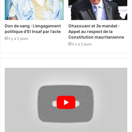
Don de sang : L’engagement
Ghazouani et 3e mandat :
politique d’El Insaf par l’acte
Appel au respect de la
Constitution mauritanienne
il y a 2 jours
il y a 2 jours