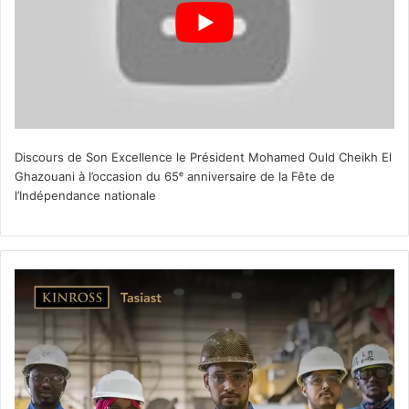
Discours de Son Excellence le Président Mohamed Ould Cheikh El
Ghazouani à l’occasion du 65ᵉ anniversaire de la Fête de
l’Indépendance nationale