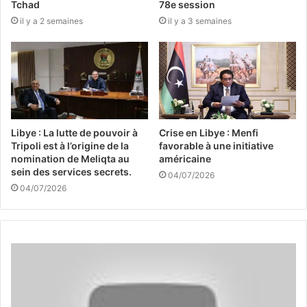
Tchad
78e session
il y a 2 semaines
il y a 3 semaines
Libye : La lutte de pouvoir à
Crise en Libye : Menfi
Tripoli est à l’origine de la
favorable à une initiative
nomination de Meliqta au
américaine
sein des services secrets.
04/07/2026
04/07/2026