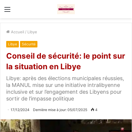
Menu
Accueil
/
Libye
Libye
Sécurité
Conseil de sécurité: le point sur
la situation en Libye
Libye: après des élections municipales réussies,
la MANUL mise sur une initiative intralibyenne
inclusive et sur l’engagement des Libyens pour
sortir de l’impasse politique
17/12/2024
Dernière mise à jour: 05/07/2025
4