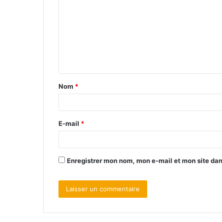
Nom
*
E-mail
*
Enregistrer mon nom, mon e-mail et mon site da