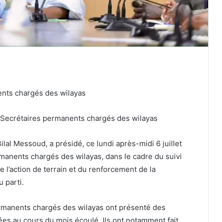
nts chargés des wilayas
 Secrétaires permanents chargés des wilayas
lal Messoud, a présidé, ce lundi après-midi 6 juillet
manents chargés des wilayas, dans le cadre du suivi
de l’action de terrain et du renforcement de la
 parti.
permanents chargés des wilayas ont présenté des
ées au cours du mois écoulé. Ils ont notamment fait