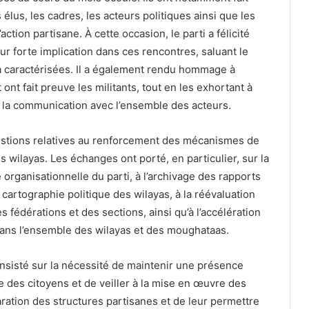
élus, les cadres, les acteurs politiques ainsi que les
action partisane. À cette occasion, le parti a félicité
r forte implication dans ces rencontres, saluant le
s a caractérisées. Il a également rendu hommage à
ont fait preuve les militants, tout en les exhortant à
er la communication avec l’ensemble des acteurs.
estions relatives au renforcement des mécanismes de
 wilayas. Les échanges ont porté, en particulier, sur la
 organisationnelle du parti, à l’archivage des rapports
 cartographie politique des wilayas, à la réévaluation
s fédérations et des sections, ainsi qu’à l’accélération
dans l’ensemble des wilayas et des moughataas.
a insisté sur la nécessité de maintenir une présence
e des citoyens et de veiller à la mise en œuvre des
paration des structures partisanes et de leur permettre