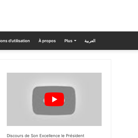
ons d’utilisation
À propos
Plus
العربية
Discours de Son Excellence le Président