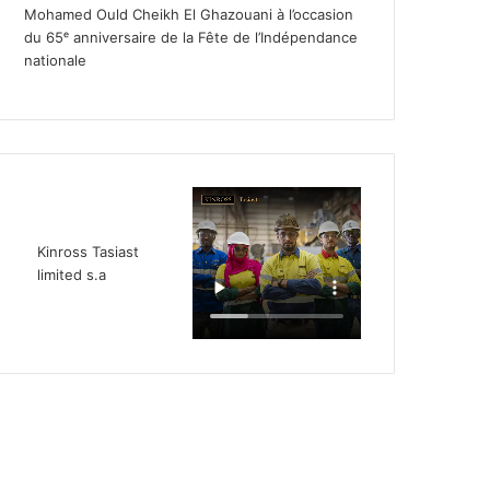
Mohamed Ould Cheikh El Ghazouani à l’occasion
du 65ᵉ anniversaire de la Fête de l’Indépendance
nationale
Kinross Tasiast
limited s.a