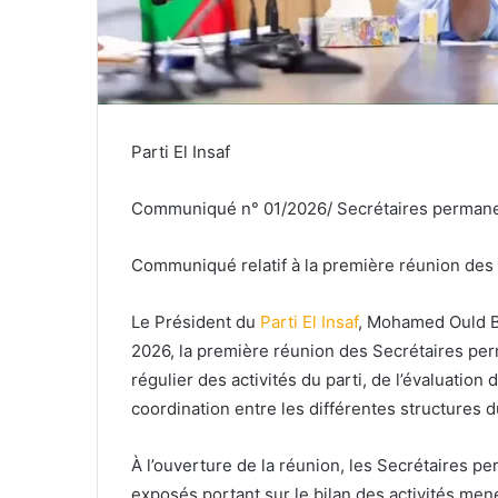
Parti El Insaf
Communiqué n° 01/2026/ Secrétaires permane
Communiqué relatif à la première réunion des
Le Président du
Parti El Insaf
, Mohamed Ould Bi
2026, la première réunion des Secrétaires per
régulier des activités du parti, de l’évaluation 
coordination entre les différentes structures du
À l’ouverture de la réunion, les Secrétaires 
exposés portant sur le bilan des activités men