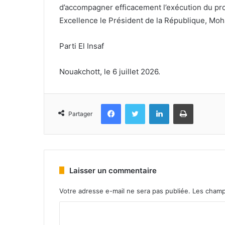
d’accompagner efficacement l’exécution du 
Excellence le Président de la République, Mo
Parti El Insaf
Nouakchott, le 6 juillet 2026.
Facebook
Twitter
Linkedin
Imprimer
Partager
Laisser un commentaire
Votre adresse e-mail ne sera pas publiée.
Les champ