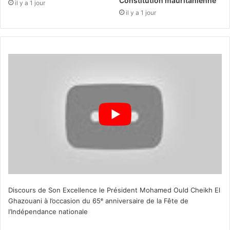
Constitution mauritanienne
il y a 1 jour
il y a 1 jour
Discours de Son Excellence le Président Mohamed Ould Cheikh El
Ghazouani à l’occasion du 65ᵉ anniversaire de la Fête de
l’Indépendance nationale