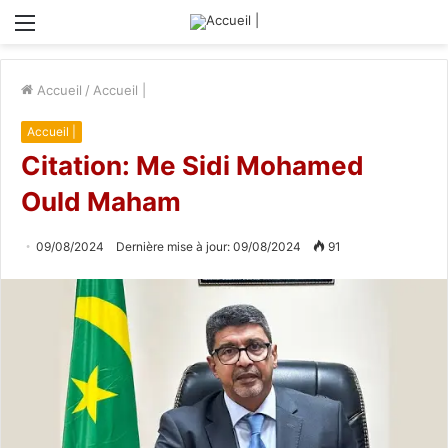
Menu
Accueil
/
Accueil |
Accueil |
Citation: Me Sidi Mohamed
Ould Maham
09/08/2024
Dernière mise à jour: 09/08/2024
91