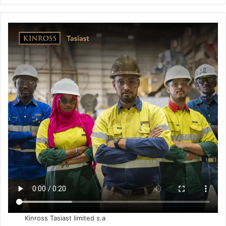
Kinross Tasiast limited s.a