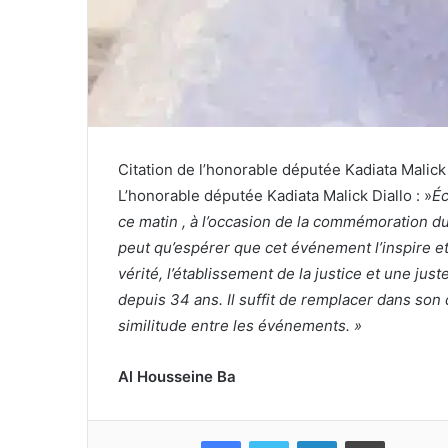
Citation de l’honorable députée Kadiata Malick 
L’honorable députée Kadiata Malick Diallo : »
Éc
ce matin , à l’occasion de la commémoration 
peut qu’espérer que cet événement l’inspire et
vérité, l’établissement de la justice et une ju
depuis 34 ans. Il suffit de remplacer dans son
similitude entre les événements. »
Al Housseine Ba
Facebook
Twitter
Linkedin
Imprimer