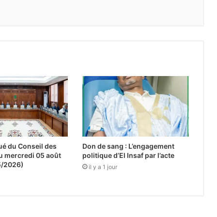
 du Conseil des
Don de sang : L’engagement
u mercredi 05 août
politique d’El Insaf par l’acte
5/2026)
il y a 1 jour