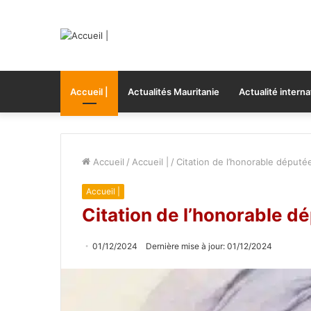
Accueil |
Actualités Mauritanie
Actualité interna
Accueil
/
Accueil |
/
Citation de l’honorable députée
Accueil |
Citation de l’honorable dé
01/12/2024
Dernière mise à jour: 01/12/2024