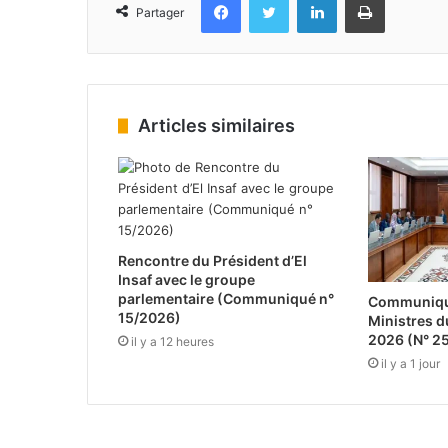
Partager
Articles similaires
Rencontre du Président d’El
Insaf avec le groupe
parlementaire (Communiqué n°
Communiqué
15/2026)
Ministres d
2026 (N° 2
il y a 12 heures
il y a 1 jour