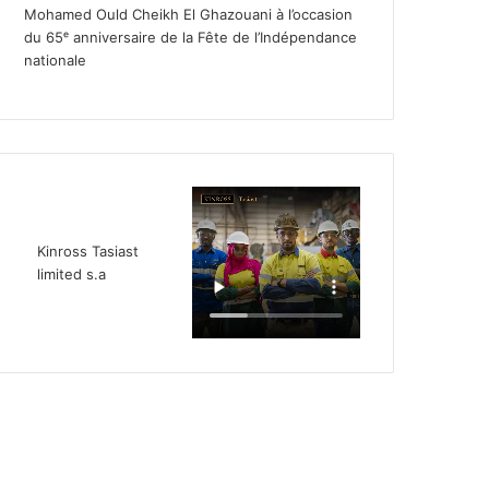
Mohamed Ould Cheikh El Ghazouani à l’occasion
du 65ᵉ anniversaire de la Fête de l’Indépendance
nationale
Kinross Tasiast
limited s.a