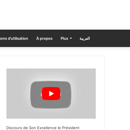
ons d’utilisation
À propos
Plus
العربية
Discours de Son Excellence le Président