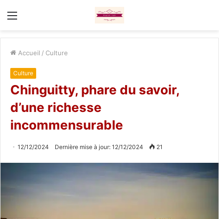
Menu
Accueil
/
Culture
Culture
Chinguitty, phare du savoir,
d’une richesse
incommensurable
12/12/2024
Dernière mise à jour: 12/12/2024
21