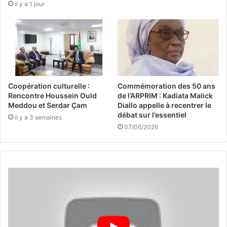
il y a 1 jour
Coopération culturelle :
Commémoration des 50 ans
Rencontre Houssein Ould
de l’ARPRIM : Kadiata Malick
Meddou et Serdar Çam
Diallo appelle à recentrer le
débat sur l’essentiel
il y a 3 semaines
07/06/2026