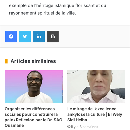
exemple de l’héritage islamique florissant et du
rayonnement spirituel de la ville.
Facebook
Twitter
Linkedin
Imprimer
Articles similaires
Organiser les différences
Le mirage de l’excellence
sociales pour construire la
ankylose la culture | El Wely
paix : Réflexion par le Dr. SAO
Sidi Heiba
Ousmane
il y a 3 semaines