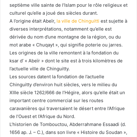
septième ville sainte de l’Islam pour le rôle religieux et
culturel qu’elle a joué des siècles durant.
A l’origine était Abeïr,
la ville de Chinguitti
est sujette à
diverses interprétations, notamment qu’elle est
dérivée du nom d’une montagne de la région, ou du
mot arabe « Chuqayt », qui signifie poterie ou jarres.
Les origines de la ville remontent à la fondation du
ksar d’ « Abeïr » dont le site est à trois kilomètres de
l’actuelle ville de Chinguitty.
Les sources datent la fondation de l’actuelle
Chinguitty d’environ huit siècles, vers le milieu du
XIIIe siècle 1262/666 de l’Hégire, alors qu’elle était un
important centre commercial sur les routes
caravanières qui traversaient le désert entre l’Afrique
de l’Ouest et l’Afrique du Nord.
L’historien de Tombouctou, Abderrahmane Essaadi (d.
1656 ap. J. – C.), dans son livre « Histoire du Soudan »,