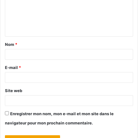
Nom
*
E-mail
*
Site web
Enregistrer mon nom, mon e-mail et mon site dans le
navigateur pour mon prochain commentaire.