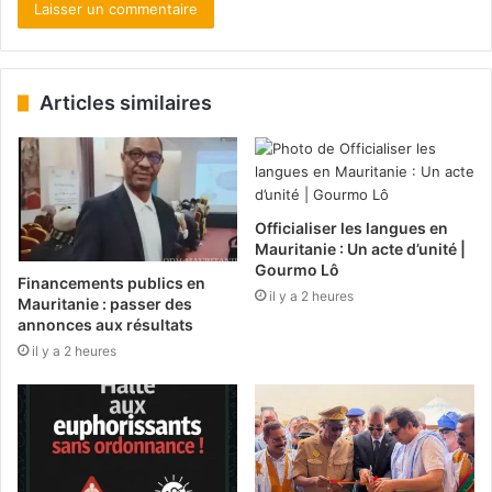
Articles similaires
Officialiser les langues en
Mauritanie : Un acte d’unité |
Gourmo Lô
Financements publics en
il y a 2 heures
Mauritanie : passer des
annonces aux résultats
il y a 2 heures