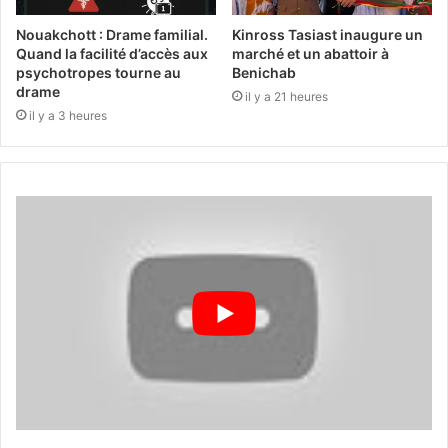
Nouakchott : Drame familial.
Kinross Tasiast inaugure un
Quand la facilité d’accès aux
marché et un abattoir à
psychotropes tourne au
Benichab
drame
il y a 21 heures
il y a 3 heures