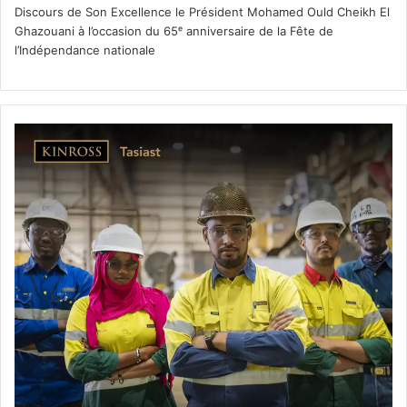
Discours de Son Excellence le Président Mohamed Ould Cheikh El
Ghazouani à l’occasion du 65ᵉ anniversaire de la Fête de
l’Indépendance nationale