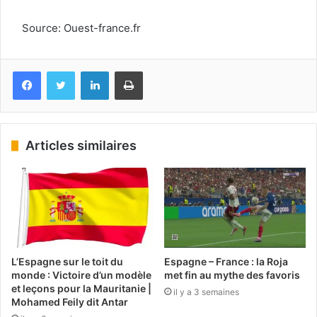
Source: Ouest-france.fr
Facebook
Twitter
Linkedin
Imprimer
Articles similaires
L’Espagne sur le toit du
Espagne – France : la Roja
monde : Victoire d’un modèle
met fin au mythe des favoris
et leçons pour la Mauritanie |
il y a 3 semaines
Mohamed Feily dit Antar