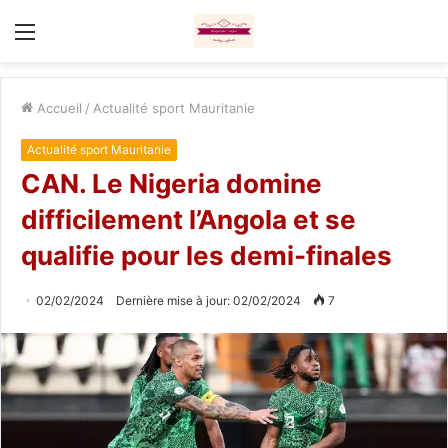
Menu
Accueil
/
Actualité sport Mauritanie
Actualité sport Mauritanie
CAN. Le Nigeria domine
difficilement l’Angola et se
qualifie pour les demi-finales
02/02/2024
Dernière mise à jour: 02/02/2024
7