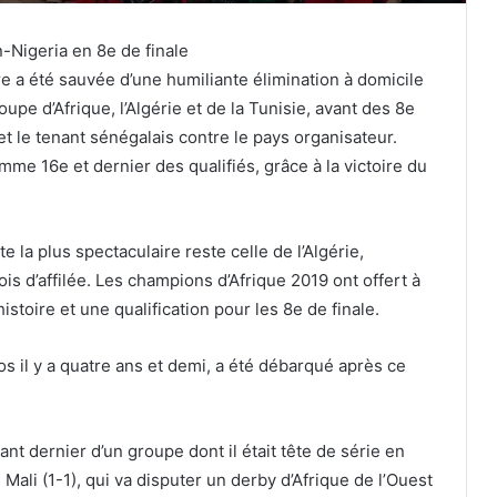
-Nigeria en 8e de finale
ire a été sauvée d’une humiliante élimination à domicile
Coupe d’Afrique, l’Algérie et de la Tunisie, avant des 8e
 le tenant sénégalais contre le pays organisateur.
mme 16e et dernier des qualifiés, grâce à la victoire du
te la plus spectaculaire reste celle de l’Algérie,
is d’affilée. Les champions d’Afrique 2019 ont offert à
istoire et une qualification pour les 8e de finale.
s il y a quatre ans et demi, a été débarqué après ce
ant dernier d’un groupe dont il était tête de série en
Mali (1-1), qui va disputer un derby d’Afrique de l’Ouest