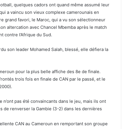
ootball, quelques cadors ont quand même assumé leur
, qui a vaincu son vieux complexe camerounais en
tre grand favori, le Maroc, qui a vu son sélectionneur
on altercation avec Chancel Mbemba après le match
nt contre l’Afrique du Sud.
erdu son leader Mohamed Salah, blessé, elle défiera la
eroun pour la plus belle affiche des 8e de finale.
ontés trois fois en finale de CAN par le passé, et le
2000).
 n’ont pas été convaincants dans le jeu, mais ils ont
is de renverser la Gambie (3-2) dans les dernières
xcellente CAN au Cameroun en remportant son groupe