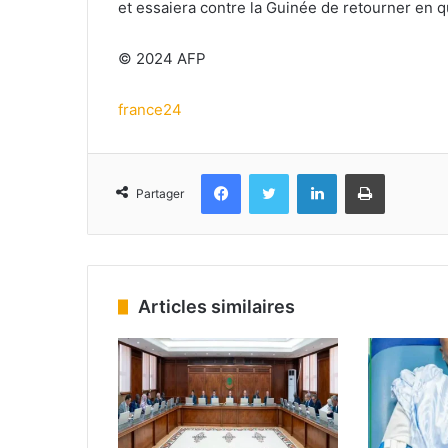
et essaiera contre la Guinée de retourner en qu
© 2024 AFP
france24
Facebook
Twitter
Linkedin
Imprimer
Partager
Articles similaires