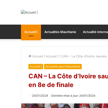
Accueil |
Actualités Mauritanie
Actualité interna
Accueil
/
Accueil |
/
CAN – La Côte d’Ivoire sauvée
Accueil |
Actualité sport Mauritanie
CAN – La Côte d’Ivoire s
en 8e de finale
24/01/2024
Dernière mise à jour: 24/01/2024