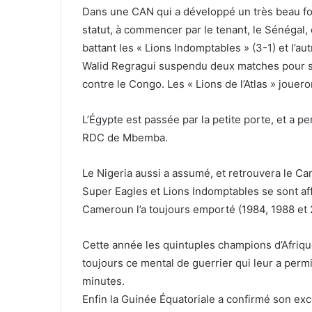
Dans une CAN qui a développé un très beau f
statut, à commencer par le tenant, le Sénégal
battant les « Lions Indomptables » (3-1) et l’au
Walid Regragui suspendu deux matches pour s
contre le Congo. Les « Lions de l’Atlas » jouero
L’Égypte est passée par la petite porte, et a p
RDC de Mbemba.
Le Nigeria aussi a assumé, et retrouvera le Cam
Super Eagles et Lions Indomptables se sont affr
Cameroun l’a toujours emporté (1984, 1988 et 
Cette année les quintuples champions d’Afrique
toujours ce mental de guerrier qui leur a perm
minutes.
Enfin la Guinée Équatoriale a confirmé son e