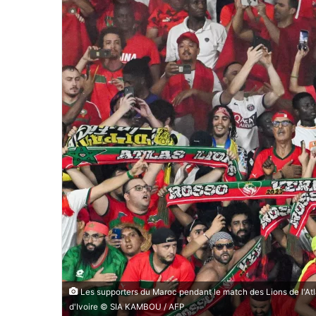
Les supporters du Maroc pendant le match des Lions de l'Atl
d'Ivoire © SIA KAMBOU / AFP