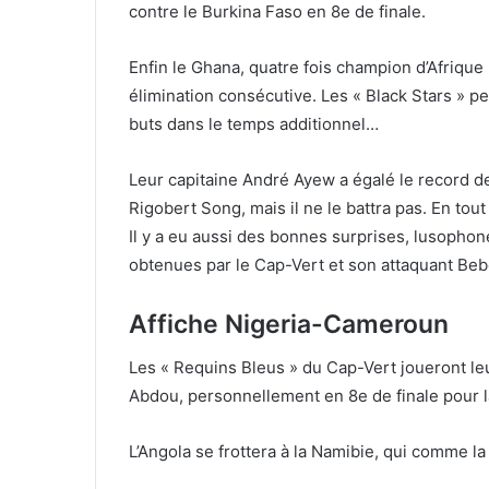
contre le Burkina Faso en 8e de finale.
Enfin le Ghana, quatre fois champion d’Afriqu
élimination consécutive. Les « Black Stars » p
buts dans le temps additionnel…
Leur capitaine André Ayew a égalé le record 
Rigobert Song, mais il ne le battra pas. En tou
Il y a eu aussi des bonnes surprises, lusoph
obtenues par le Cap-Vert et son attaquant Bebé
Affiche Nigeria-Cameroun
Les « Requins Bleus » du Cap-Vert joueront leu
Abdou, personnellement en 8e de finale pour la
L’Angola se frottera à la Namibie, qui comme la