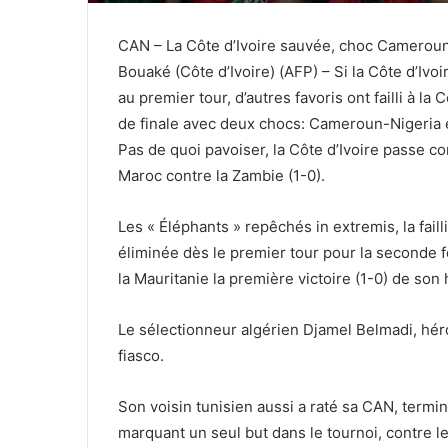
CAN – La Côte d’Ivoire sauvée, choc Cameroun
Bouaké (Côte d’Ivoire) (AFP) – Si la Côte d’Ivo
au premier tour, d’autres favoris ont failli à la 
de finale avec deux chocs: Cameroun-Nigeria et
Pas de quoi pavoiser, la Côte d’Ivoire passe co
Maroc contre la Zambie (1-0).
Les « Éléphants » repêchés in extremis, la failli
éliminée dès le premier tour pour la seconde fo
la Mauritanie la première victoire (1-0) de son h
Le sélectionneur algérien Djamel Belmadi, héro
fiasco.
Son voisin tunisien aussi a raté sa CAN, termin
marquant un seul but dans le tournoi, contre le 