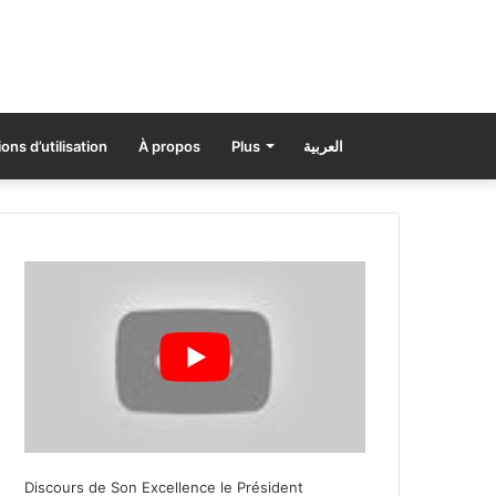
ons d’utilisation
À propos
Plus
العربية
Discours de Son Excellence le Président