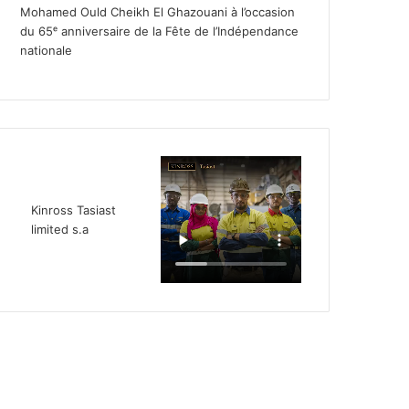
Mohamed Ould Cheikh El Ghazouani à l’occasion
du 65ᵉ anniversaire de la Fête de l’Indépendance
nationale
Kinross Tasiast
limited s.a