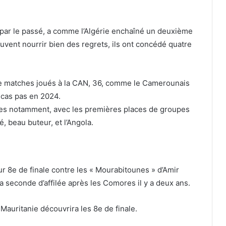
e par le passé, a comme l’Algérie enchaîné un deuxième
euvent nourrir bien des regrets, ils ont concédé quatre
de matches joués à la CAN, 36, comme le Camerounais
t cas pas en 2024.
ones notamment, avec les premières places de groupes
, beau buteur, et l’Angola.
r 8e de finale contre les « Mourabitounes » d’Amir
 seconde d’affilée après les Comores il y a deux ans.
 Mauritanie découvrira les 8e de finale.