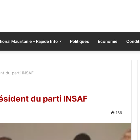
tional Mauritanie – Rapide Info
Politiques
Économie
Conditi
nt du parti INSAF
ésident du parti INSAF
186