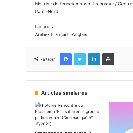
Maitrise de l’enseignement technique / Centr
Paris-Nord
Langues
Arabe- Français -Anglais
Facebook
Twitter
Linkedin
Imprimer
Partager
Articles similaires
Rencontre du Président d’El