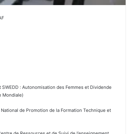
AF
jet SWEDD : Autonomisation des Femmes et Dividende
 Mondiale)
tut National de Promotion de la Formation Technique et
 Centre de Ressources et de Suivi de l’enseignement