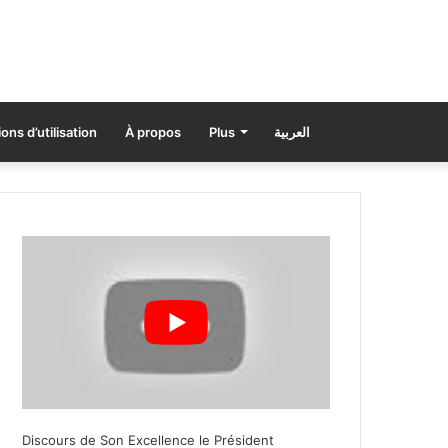
ons d’utilisation
À propos
Plus
العربية
Discours de Son Excellence le Président