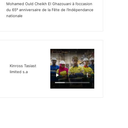
Mohamed Ould Cheikh El Ghazouani à l’occasion
du 65ᵉ anniversaire de la Fête de l’Indépendance
nationale
Kinross Tasiast
limited s.a