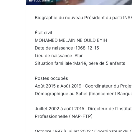
education 2
Biographie du nouveau Président du parti INS
État civil
MOHAMED MELAININE OULD EYIH
Date de naissance :1968-12-15
Lieu de naissance :Atar
Situation familiale :Marié, père de 5 enfants
Postes occupés
Août 2015 à Août 2019 : Coordinateur du Pro
Démographique au Sahel (financement Banque
Juillet 2002 à août 2015 : Directeur de l’Insti
Professionnelle (INAP-FTP)
Octobre 1997 à juillet 2002 : Coordinateur du