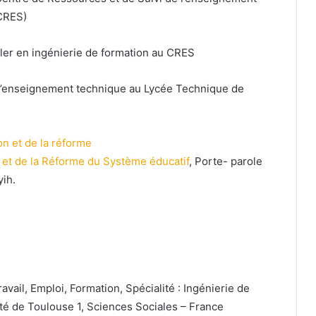
(CRES)
ller en ingénierie de formation au CRES
d’enseignement technique au Lycée Technique de
on et de la réforme
e et de la Réforme du Système éducatif
, Porte- parole
ih.
ail, Emploi, Formation, Spécialité : Ingénierie de
té de Toulouse 1, Sciences Sociales – France