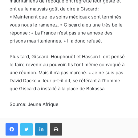
mauritaniens de l’époque ont regretté leur geste et
ont eu le mauvais goût de dire à Giscard :
« Maintenant que les soins médicaux sont terminés,
vous nous le ramenez. » Giscard a eu une très belle
réponse : « La France n’est pas une annexe des
prisons mauritaniennes. » Il a donc refusé.
Plus tard, Giscard, Houphouët et Hassan II ont pensé
le faire revenir au pouvoir. Ils l’ont même convoqué à
une réunion. Mais il n’a pas marché. « Je ne suis pas
David Dacko », leur a-t-il dit, se référant à l’homme
que Giscard a installé à la place de Bokassa.
Source: Jeune Afrique
Facebook
Twitter
Linkedin
Imprimer