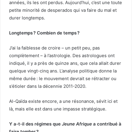
années, ils les ont perdus. Aujourd’hui, c’est une toute
petite minorité de desperados qui va faire du mal et
durer longtemps.
Longtemps ? Combien de temps ?
J’ai la faiblesse de croire – un petit peu, pas
complètement – à l’astrologie. Des astrologues ont
indiqué, il y a près de quinze ans, que cela allait durer
quelque vingt-cinq ans. L’analyse politique donne la
même durée : le mouvement devrait se rétracter ou
s’étioler dans la décennie 2011-2020.
Al-Qaïda existe encore, a une résonance, sévit ici et
là, mais elle est dans une impasse stratégique.
Y a-t-il des régimes que
Jeune Afrique
a contribué à
faire tomber ?