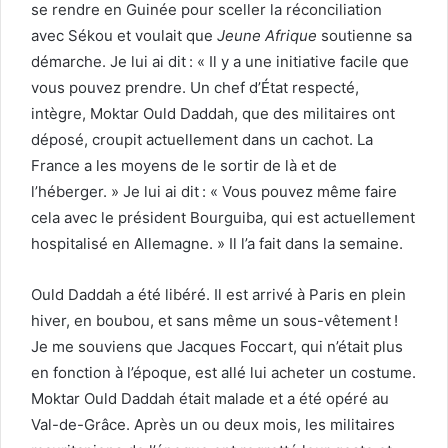
se rendre en Guinée pour sceller la réconciliation
avec Sékou et voulait que
Jeune Afrique
soutienne sa
démarche. Je lui ai dit : « Il y a une initiative facile que
vous pouvez prendre. Un chef d’État respecté,
intègre, Moktar Ould Daddah, que des militaires ont
déposé, croupit actuellement dans un cachot. La
France a les moyens de le sortir de là et de
l’héberger. » Je lui ai dit : « Vous pouvez même faire
cela avec le président Bourguiba, qui est actuellement
hospitalisé en Allemagne. » Il l’a fait dans la semaine.
Ould Daddah a été libéré. Il est arrivé à Paris en plein
hiver, en boubou, et sans même un sous-vêtement !
Je me souviens que Jacques Foccart, qui n’était plus
en fonction à l’époque, est allé lui acheter un costume.
Moktar Ould Daddah­ était malade et a été opéré au
Val-de-Grâce. Après un ou deux mois, les militaires