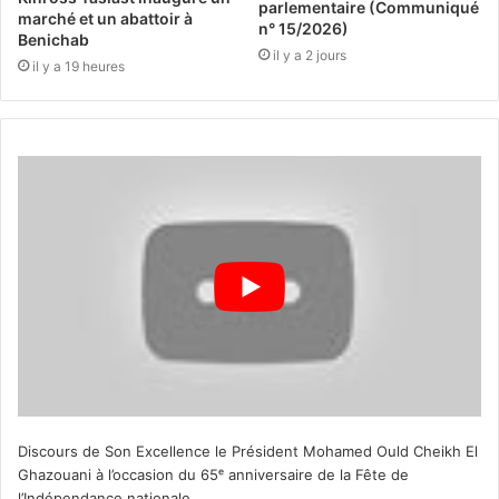
parlementaire (Communiqué
marché et un abattoir à
n° 15/2026)
Benichab
il y a 2 jours
il y a 19 heures
Discours de Son Excellence le Président Mohamed Ould Cheikh El
Ghazouani à l’occasion du 65ᵉ anniversaire de la Fête de
l’Indépendance nationale