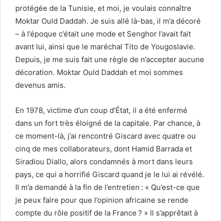
protégée de la Tunisie, et moi, je voulais connaître
Moktar Ould Daddah. Je suis allé là-bas, il m’a décoré
– à l’époque c’était une mode et Senghor l’avait fait
avant lui, ainsi que le maréchal Tito de Yougoslavie.
Depuis, je me suis fait une règle de n’accepter aucune
décoration. Moktar Ould Daddah et moi sommes
devenus amis.
En 1978, victime d’un coup d’État, il a été enfermé
dans un fort très éloigné de la capitale. Par chance, à
ce moment-là, j’ai rencontré Giscard avec quatre ou
cinq de mes collaborateurs, dont Hamid Barrada et
Siradiou Diallo, alors condamnés à mort dans leurs
pays, ce qui a horrifié Giscard quand je le lui ai révélé.
Il m’a demandé à la fin de l’entretien : « Qu’est-ce que
je peux faire pour que l’opinion africaine se rende
compte du rôle positif de la France ? » Il s’apprêtait à