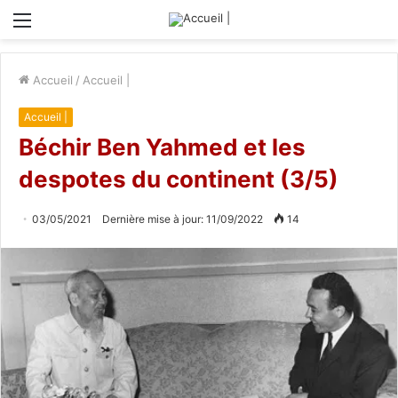
Menu
Accueil
/
Accueil |
Accueil |
Béchir Ben Yahmed et les
despotes du continent (3/5)
03/05/2021
Dernière mise à jour: 11/09/2022
14