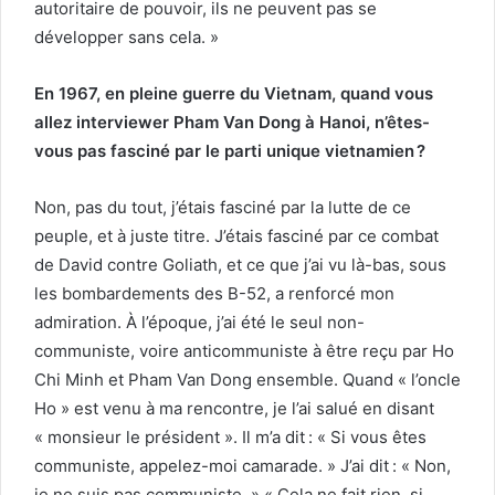
autoritaire de pouvoir, ils ne peuvent pas se
développer sans cela. »
En 1967, en pleine guerre du Vietnam, quand vous
allez interviewer Pham Van Dong à Hanoi, n’êtes-
vous pas fasciné par le parti unique vietnamien ?
Non, pas du tout, j’étais fasciné par la lutte de ce
peuple, et à juste titre. J’étais fasciné par ce combat
de David contre Goliath, et ce que j’ai vu là-bas, sous
les bombardements des B-52, a renforcé mon
admiration. À l’époque, j’ai été le seul non-
communiste, voire anticommuniste à être reçu par Ho
Chi Minh et Pham Van Dong ensemble. Quand « l’oncle
Ho » est venu à ma rencontre, je l’ai salué en disant
« monsieur le président ». Il m’a dit : « Si vous êtes
communiste, appelez-moi camarade. » J’ai dit : « Non,
je ne suis pas communiste. » « Cela ne fait rien, si