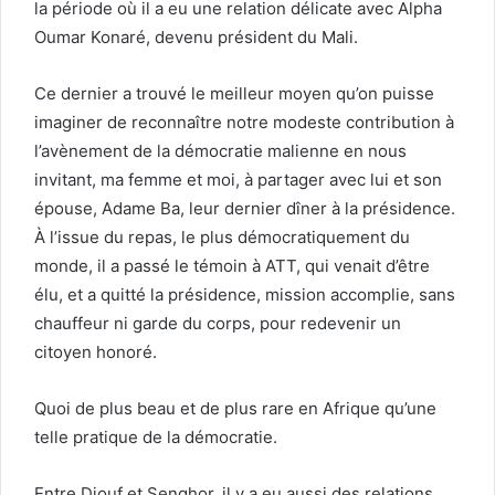
la période où il a eu une relation délicate avec Alpha
Oumar Konaré, devenu président du Mali.
Ce dernier a trouvé le meilleur moyen qu’on puisse
imaginer de reconnaître notre modeste contribution à
l’avènement de la démocratie malienne en nous
invitant, ma femme et moi, à partager avec lui et son
épouse, Adame Ba, leur dernier dîner à la présidence.
À l’issue du repas, le plus démocratiquement du
monde, il a passé le témoin à ATT, qui venait d’être
élu, et a quitté la présidence, mission accomplie, sans
chauffeur ni garde du corps, pour redevenir un
citoyen honoré.
Quoi de plus beau et de plus rare en Afrique qu’une
telle pratique de la démocratie.
Entre Diouf et Senghor, il y a eu aussi des relations