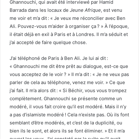
Ghannouchi, qui avait été interviewé par Hamid
Barrada dans les locaux de
Jeune Afrique
, est venu
me voir et m’a dit : « Je veux me réconcilier avec Ben
Ali. Pouvez-vous m’aider à organiser ça ? » À l’époque,
il était déjà en exil à Paris et à Londres. Il m’a séduit et
j’ai accepté de faire quelque chose.
J’ai téléphoné de Paris à Ben Ali. Je lui ai dit :
« Ghannouchi me dit être prêt au dialogue, est-ce que
vous acceptez de le voir ? » Il m’a dit : « Je ne veux pas
parler de cela au téléphone, venez me voir. » Ce que
j’ai fait. Il m’a alors dit : « Si Béchir, vous vous trompez
complètement. Ghannouchi se présente comme un
modéré, il vous fait croire qu’il est modéré. Mais il n’y
a pas d’islamiste modéré ! Cela n’existe pas. Où ils font
semblant d’être modérés, et c’est de la duplicité, ou
bien ils le sont, et alors ils se font éliminer. » Et il m’a
ouvert les yeux. J’ai constaté par la suite qu’il avait