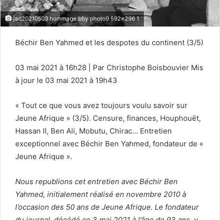
jad20210503 hommage bby photo9 592x296 1
Béchir Ben Yahmed et les despotes du continent (3/5)
03 mai 2021 à 16h28 | Par Christophe Boisbouvier Mis
à jour le 03 mai 2021 à 19h43
« Tout ce que vous avez toujours voulu savoir sur
Jeune Afrique » (3/5). Censure, finances, Houphouët,
Hassan II, Ben Ali, Mobutu, Chirac… Entretien
exceptionnel avec Béchir Ben Yahmed, fondateur de «
Jeune Afrique ».
Nous republions cet entretien avec Béchir Ben
Yahmed, initialement réalisé en novembre 2010 à
l’occasion des 50 ans de Jeune Afrique. Le fondateur
du journal, décédé ce 3 mai 2021 à l’âge de 93 ans, y