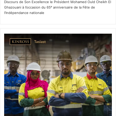
Discours de Son Excellence le Président Mohamed Ould Cheikh El
Ghazouani à l’occasion du 65ᵉ anniversaire de la Fête de
l’Indépendance nationale