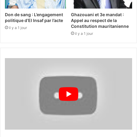
Don de sang : L’engagement
Ghazouani et 3e mandat :
politique d’El Insaf par l’acte
Appel au respect de la
Constitution mauritanienne
il y a 1 jour
il y a 1 jour