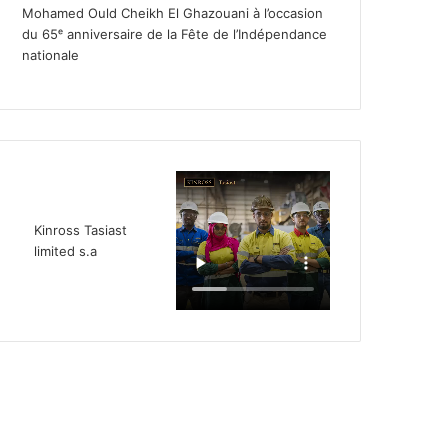
Mohamed Ould Cheikh El Ghazouani à l’occasion
du 65ᵉ anniversaire de la Fête de l’Indépendance
nationale
Kinross Tasiast
limited s.a