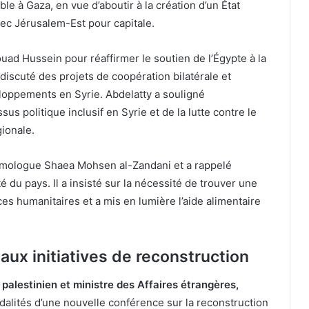
le à Gaza, en vue d’aboutir à la création d’un État
avec Jérusalem-Est pour capitale.
ouad Hussein pour réaffirmer le soutien de l’Égypte à la
si discuté des projets de coopération bilatérale et
veloppements en Syrie. Abdelatty a souligné
us politique inclusif en Syrie et de la lutte contre le
gionale.
homologue Shaea Mohsen al-Zandani et a rappelé
ité du pays. Il a insisté sur la nécessité de trouver une
ces humanitaires et a mis en lumière l’aide alimentaire
 aux initiatives de reconstruction
 palestinien et ministre des Affaires étrangères,
dalités d’une nouvelle conférence sur la reconstruction