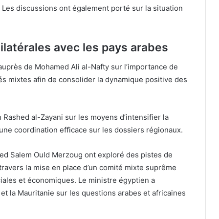
 Les discussions ont également porté sur la situation
ilatérales avec les pays arabes
é auprès de Mohamed Ali al-Nafty sur l’importance de
és mixtes afin de consolider la dynamique positive des
in Rashed al-Zayani sur les moyens d’intensifier la
une coordination efficace sur les dossiers régionaux.
med Salem Ould Merzoug ont exploré des pistes de
travers la mise en place d’un comité mixte suprême
ales et économiques. Le ministre égyptien a
et la Mauritanie sur les questions arabes et africaines