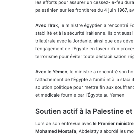
les efforts pour assurer un cessez-le-feu durab
palestinien sur les frontières du 4 juin 1967, 
Avec l’Irak
, le ministre égyptien a rencontré F
stabilité et à la sécurité irakienne. Ils ont aus
trilatérale avec la Jordanie, ainsi que des dé
l’engagement de l’Égypte en faveur d’un process
terrorisme pour éviter toute déstabilisation ré
Avec le Yémen
, le ministre a rencontré son 
l’attachement de l’Égypte à l’unité et à la stabil
solution politique pour mettre fin aux souffran
et médicale fournie par l’Égypte au Yémen.
Soutien actif à la Palestine et
Lors de son entrevue avec
le Premier ministre
Mohamed Mostafa
, Abdelatty a abordé les mo