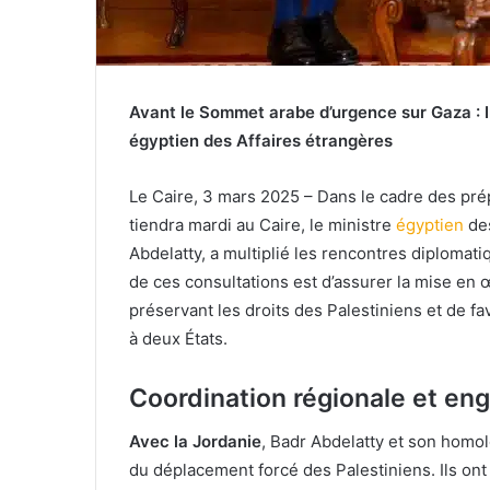
Avant le Sommet arabe d’urgence sur Gaza : 
égyptien des Affaires étrangères
Le Caire, 3 mars 2025 – Dans le cadre des pré
tiendra mardi au Caire, le ministre
égyptien
des
Abdelatty, a multiplié les rencontres diplomat
de ces consultations est d’assurer la mise en 
préservant les droits des Palestiniens et de fav
à deux États.
Coordination régionale et en
Avec la Jordanie
, Badr Abdelatty et son homo
du déplacement forcé des Palestiniens. Ils on