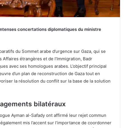
Intenses concertations diplomatiques du ministre
paratifs du Sommet arabe d’urgence sur Gaza, qui se
 Affaires étrangères et de l’Immigration, Badr
iques avec ses homologues arabes. L’objectif principal
œuvre d’un plan de reconstruction de Gaza tout en
oriser la résolution du conflit sur la base de la solution
gagements bilatéraux
logue Ayman al-Safady ont affirmé leur rejet commun
t également mis l’accent sur l’importance de coordonner