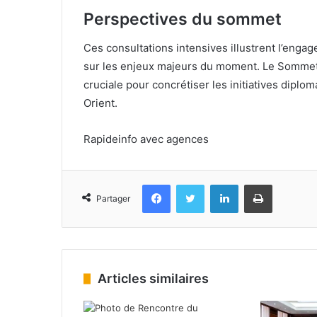
Perspectives du sommet
Ces consultations intensives illustrent l’enga
sur les enjeux majeurs du moment. Le Sommet
cruciale pour concrétiser les initiatives diplom
Orient.
Rapideinfo avec agences
Facebook
Twitter
Linkedin
Imprimer
Partager
Articles similaires