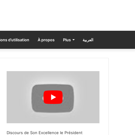
ons d’utilisation
À propos
Plus
العربية
Discours de Son Excellence le Président