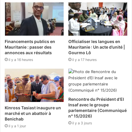
Financements publics en
Officialiser les langues en
Mauritanie : passer des
Mauritanie : Un acte d’unité |
annonces aux résultats
Gourmo Lô
il y a 16 heures
il y a 17 heures
Rencontre du Président d’El
Insaf avec le groupe
Kinross Tasiast inaugure un
parlementaire (Communiqué
marché et un abattoir à
n° 15/2026)
Benichab
il y a 3 jours
il y a 1 jour