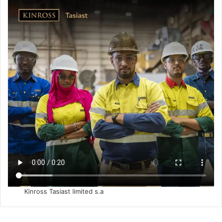
Kinross Tasiast limited s.a