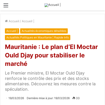
Menu
Accueil
/
Accueil |
Accueil |
Actualités économiques détaillées
Actualités Politiques en Mauritanie | Rapide Info
Mauritanie : Le plan d’El Moctar
Ould Djay pour stabiliser le
marché
Le Premier ministre, El Moctar Ould Djay
renforce le contrôle des prix et des stocks
alimentaires. Découvrez les mesures contre la
spéculation.
19/03/2026
Dernière mise à jour: 19/03/2026
33