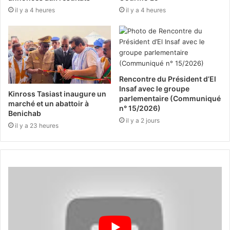
il y a 4 heures
il y a 4 heures
Rencontre du Président d’El
Insaf avec le groupe
Kinross Tasiast inaugure un
parlementaire (Communiqué
marché et un abattoir à
n° 15/2026)
Benichab
il y a 2 jours
il y a 23 heures