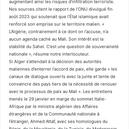
augmentant ainsi les risques d’infiltration terroriste.
Nos sources citent le rapport de l’ONU divulgué fin
août 2023 qui soutenait que l’État islamique avait
renforcé son emprise sur le territoire malien. «
L’Algérie, contrairement à ce dont on l’accuse, n’a
aucun agenda caché au Mali. Son intérêt est la
stabilité du Sahel. C’est une question de souveraineté
nationale », résume notre interlocuteur.
Si Alger s’attendait à la décision des autorités
maliennes d’enterrer l’accord de paix, elle garde « les
canaux de dialogue ouverts avec la junte et tente de
convaincre des pays tiers de la nécessité de renouer
avec le processus de paix au Mali ». Les entretiens
menés le 29 janvier en marge du sommet Italie-
Afrique par le ministre algérien des Affaires
étrangères et de la Communauté nationale à
l’étranger, Ahmed Attaf, avec ses homologues du
Bénin, de la Mauritanie, de la Tunisie, de Madagascar