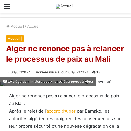
Menu
Accueil
/
Accueil |
Accueil |
Alger ne renonce pas à relancer
le processus de paix au Mali
03/02/2024
Dernière mise à jour: 03/02/2024
18
Le siège du ministère des Affaires étrangères à Alger
Alger ne renonce pas à relancer le processus de paix
au Mali.
Après le rejet de l’
accord d’Alger
par Bamako, les
autorités algériennes craignent les conséquences sur
leur propre sécurité d’une nouvelle dégradation de la