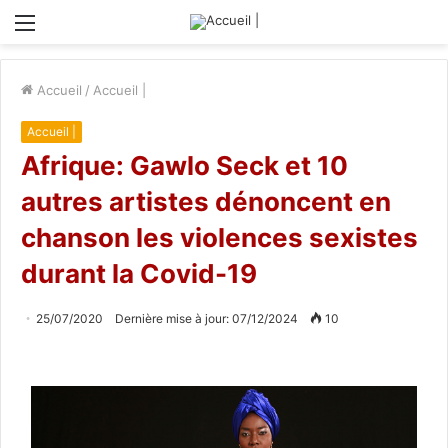
Menu
Accueil
/
Accueil |
Accueil |
Afrique: Gawlo Seck et 10
autres artistes dénoncent en
chanson les violences sexistes
durant la Covid-19
25/07/2020
Dernière mise à jour: 07/12/2024
10