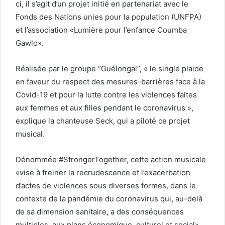
ci, il s’agit d’un projet initié en partenariat avec le
Fonds des Nations unies pour la population (UNFPA)
et l’association «Lumière pour l’enfance Coumba
Gawlo».
Réalisée par le groupe ‘’Guélongal’’, « le single plaide
en faveur du respect des mesures-barrières face à la
Covid-19 et pour la lutte contre les violences faites
aux femmes et aux filles pendant le coronavirus »,
explique la chanteuse Seck, qui a piloté ce projet
musical.
Dénommée #StrongerTogether, cette action musicale
«vise à freiner la recrudescence et l’exacerbation
d’actes de violences sous diverses formes, dans le
contexte de la pandémie du coronavirus qui, au-delà
de sa dimension sanitaire, a des conséquences
multiples, aux plans économique, culturel et social»,