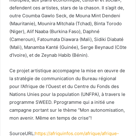
defendent ces artistes, stars de la chason. Il s’agit de,
outre Coumba Gawlo Seck, de Mouna Mint Dendeni
(Mauritanie), Mounira Mitchala (Tchad), Binta Torodo
(Niger), Alif Naaba (Burkina Faso), Daphné
(Cameroun), Fatoumata Diawara (Mali), Sidiki Diabaté
(Mali), Manamba Kanté (Guinée), Serge Beynaud (Côte
d’Ivoire), et de Zeynab Habib (Bénin).
Ce projet artistique accompagne la mise en œuvre de
la stratégie de communication du Bureau régional
pour l’Afrique de l’Ouest et du Centre du Fonds des
Nations Unies pour la population (UNFPA), à travers le
programme SWEED. Pprogramme qui a initié une
campagne portant sur le thème ‘’Mon autonomisation,
mon avenir. Même en temps de crise’’!
SourceURL:
https://afriquinfos.com/afrique/afrique-