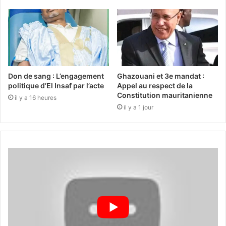
Don de sang : L’engagement
Ghazouani et 3e mandat :
politique d’El Insaf par l’acte
Appel au respect de la
Constitution mauritanienne
il y a 16 heures
il y a 1 jour