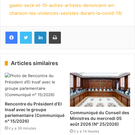
gawlo-seck-et-10-autres-artistes-denoncent-en-
chanson-les-violences-sexistes-durant-la-covid-19/
Facebook
Twitter
Linkedin
Imprimer
Articles similaires
Rencontre du Président d’El
Insaf avec le groupe
Communiqué du Conseil des
parlementaire (Communiqué
Ministres du mercredi 05
n° 15/2026)
août 2026 (N° 25/2026)
il y a 36 minutes
il y a 14 heures