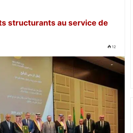
s structurants au service de
12