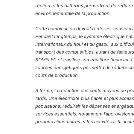
l’éolien et les batteries permettront de rédui
environnementale de la production.
Cette combinaison devrait renforcer considéra
Pendant longtemps, le système électrique natio
internationaux du fioul et du gasoil, aux diffi
transport des combustibles, autant de facteurs
SOMELEC et fragilisé son équilibre financier. L
sources énergétiques permettra de réduire ce
coûts de production.
À terme, la réduction des coûts moyens de pro
tarifs. Une électricité plus fiable et plus acce
populations, réduirait les dépenses énergétiq
services essentiels, notamment l’approvisionne
produits alimentaires et les activités artisanale