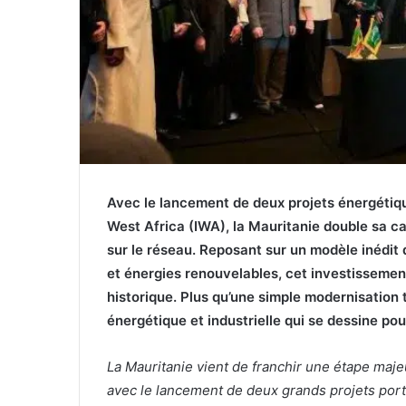
Avec le lancement de deux projets énergétiq
West Africa (IWA), la Mauritanie double sa c
sur le réseau. Reposant sur un modèle inédit 
et énergies renouvelables, cet investissement
historique. Plus qu’une simple modernisation 
énergétique et industrielle qui se dessine pou
La Mauritanie vient de franchir une étape maje
avec le lancement de deux grands projets por