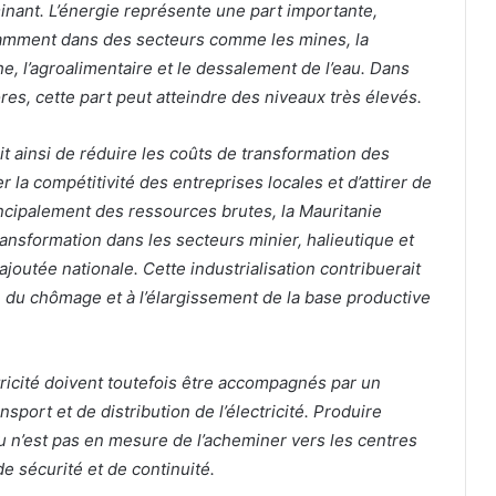
minant. L’énergie représente une part importante,
otamment dans des secteurs comme les mines, la
che, l’agroalimentaire et le dessalement de l’eau. Dans
res, cette part peut atteindre des niveaux très élevés.
it ainsi de réduire les coûts de transformation des
la compétitivité des entreprises locales et d’attirer de
incipalement des ressources brutes, la Mauritanie
ransformation dans les secteurs minier, halieutique et
ajoutée nationale. Cette industrialisation contribuerait
ion du chômage et à l’élargissement de la base productive
ricité doivent toutefois être accompagnés par un
sport et de distribution de l’électricité. Produire
eau n’est pas en mesure de l’acheminer vers les centres
 sécurité et de continuité.