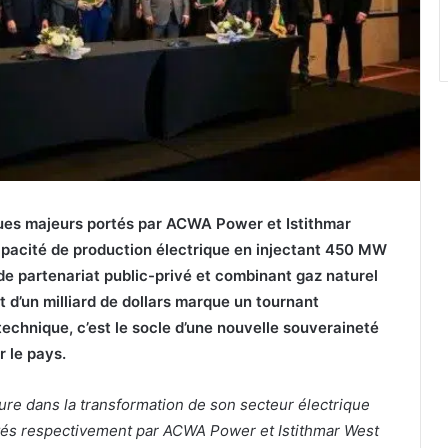
ues majeurs portés par ACWA Power et Istithmar
apacité de production électrique en injectant 450 MW
de partenariat public-privé et combinant gaz naturel
 d’un milliard de dollars marque un tournant
technique, c’est le socle d’une nouvelle souveraineté
r le pays.
ure dans la transformation de son secteur électrique
tés respectivement par ACWA Power et Istithmar West