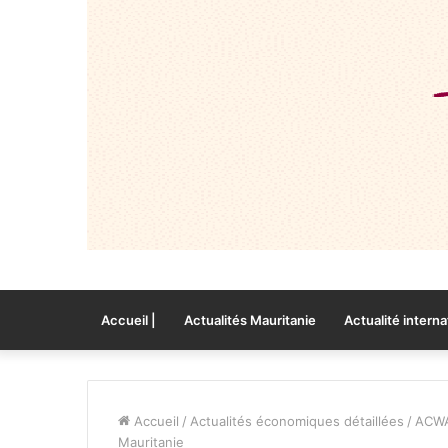
Accueil |
Actualités Mauritanie
Actualité interna
Accueil
/
Actualités économiques détaillées
/
ACWA 
Mauritanie