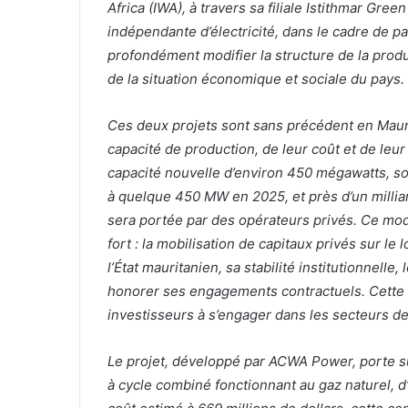
Africa (IWA), à travers sa filiale Istithmar Gre
indépendante d’électricité, dans le cadre de p
profondément modifier la structure de la produc
de la situation économique et sociale du pays.
Ces deux projets sont sans précédent en Mauri
capacité de production, de leur coût et de le
capacité nouvelle d’environ 450 mégawatts, soit
à quelque 450 MW en 2025, et près d’un millia
sera portée par des opérateurs privés. Ce mod
fort : la mobilisation de capitaux privés sur le
l’État mauritanien, sa stabilité institutionnell
honorer ses engagements contractuels. Cette c
investisseurs à s’engager dans les secteurs de l
Le projet, développé par ACWA Power, porte sur
à cycle combiné fonctionnant au gaz naturel, 