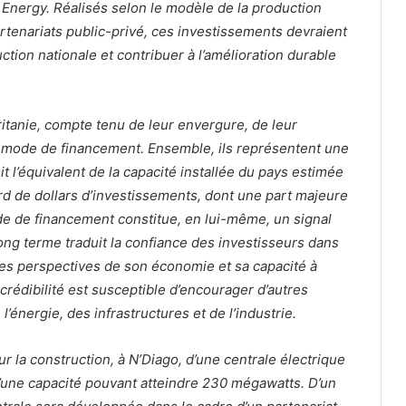
en Energy. Réalisés selon le modèle de la production
artenariats public-privé, ces investissements devraient
tion nationale et contribuer à l’amélioration durable
tanie, compte tenu de leur envergure, de leur
ur mode de financement. Ensemble, ils représentent une
 l’équivalent de la capacité installée du pays estimée
rd de dollars d’investissements, dont une part majeure
e de financement constitue, en lui-même, un signal
 long terme traduit la confiance des investisseurs dans
e, les perspectives de son économie et sa capacité à
rédibilité est susceptible d’encourager d’autres
’énergie, des infrastructures et de l’industrie.
 la construction, à N’Diago, d’une centrale électrique
d’une capacité pouvant atteindre 230 mégawatts. D’un