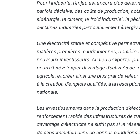
Pour l’industrie, l’enjeu est encore plus déter
parfois décisive, des coûts de production, n
sidérurgie, le ciment, le froid industriel, la pê
certaines industries particulièrement énergivo
Une électricité stable et compétitive permettra
matières premières mauritaniennes, d’améliorer 
nouveaux investisseurs. Au lieu d’exporter pr
pourrait développer davantage d’activités de t
agricole, et créer ainsi une plus grande valeur 
à la création d’emplois qualifiés, à la résorpt
nationale.
Les investissements dans la production d’élect
renforcement rapide des infrastructures de tran
davantage d’électricité ne suffit pas si le rés
de consommation dans de bonnes conditions de