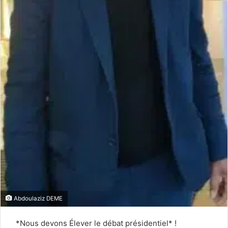
Abdoulaziz DEME
*Nous devons Élever le débat présidentiel* !