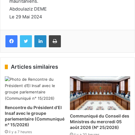
mauritaniens.
Abdoulaziz DEME
Le 29 Mai 2024
Facebook
Twitter
Linkedin
Imprimer
Articles similaires
Rencontre du Président d’El
Insaf avec le groupe
Communiqué du Conseil des
parlementaire (Communiqué
Ministres du mercredi 05
n° 15/2026)
août 2026 (N° 25/2026)
il y a 7 heures
il y a 20 heures