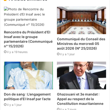
Rencontre du Président d’El
Insaf avec le groupe
Communiqué du Conseil des
parlementaire (Communiqué
Ministres du mercredi 05
n° 15/2026)
août 2026 (N° 25/2026)
il y a 19 heures
il y a 1 jour
Don de sang : L’engagement
Ghazouani et 3e mandat :
politique d’El Insaf par l’acte
Appel au respect de la
Constitution mauritanienne
il y a 1 jour
il y a 2 jours