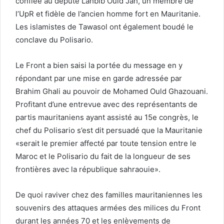
confiée au député Lahbib Ould Jah, un membre de
l’UpR et fidèle de l’ancien homme fort en Mauritanie.
Les islamistes de Tawasol ont également boudé le
conclave du Polisario.
Le Front a bien saisi la portée du message en y
répondant par une mise en garde adressée par
Brahim Ghali au pouvoir de Mohamed Ould Ghazouani.
Profitant d’une entrevue avec des représentants de
partis mauritaniens ayant assisté au 15e congrès, le
chef du Polisario s’est dit persuadé que la Mauritanie
«serait le premier affecté par toute tension entre le
Maroc et le Polisario du fait de la longueur de ses
frontières avec la république sahraouie».
De quoi raviver chez des familles mauritaniennes les
souvenirs des attaques armées des milices du Front
durant les années 70 et les enlèvements de