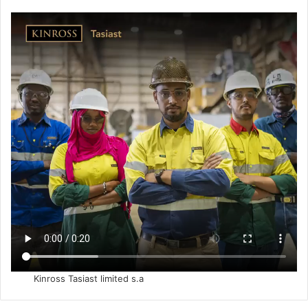
Kinross Tasiast limited s.a