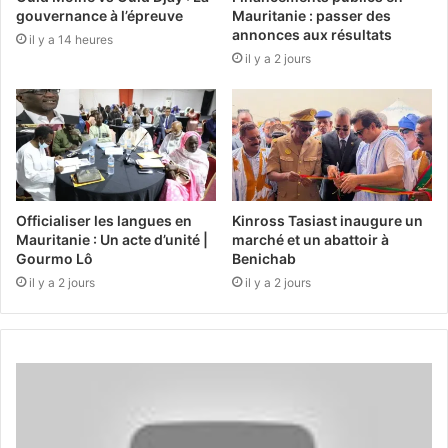
gouvernance à l’épreuve
Mauritanie : passer des
annonces aux résultats
il y a 14 heures
il y a 2 jours
Officialiser les langues en
Kinross Tasiast inaugure un
Mauritanie : Un acte d’unité |
marché et un abattoir à
Gourmo Lô
Benichab
il y a 2 jours
il y a 2 jours