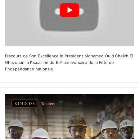
Discours de Son Excellence le Président Mohamed Ould Cheikh El
Ghazouani à l’occasion du 65ᵉ anniversaire de la Fête de
l’Indépendance nationale