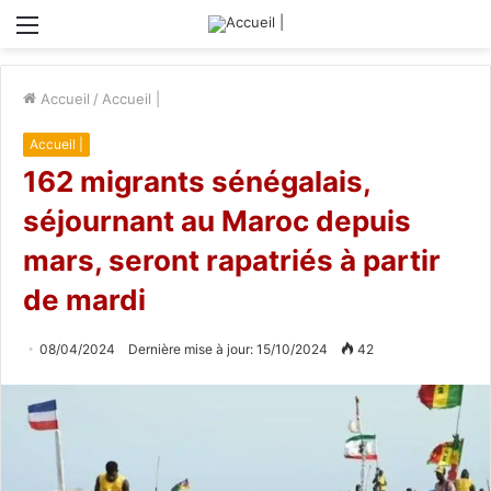
Menu
Accueil
/
Accueil |
Accueil |
162 migrants sénégalais,
séjournant au Maroc depuis
mars, seront rapatriés à partir
de mardi
08/04/2024
Dernière mise à jour: 15/10/2024
42