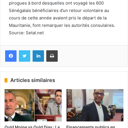
pirogues à bord desquelles ont voyagé les 600
Sénégalais bénéficiaires d’un retour volontaire au
cours de cette année avaient pris le départ de la
Mauritanie, font remarquer les autorités consulaires.
Source: Setal.net
Facebook
Twitter
Linkedin
Imprimer
Articles similaires
Ould Moine vs Ould Djay : La
Financements publics en