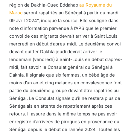
région de Dakhla-Oued Eddahab
au Royaume du
Maroc
seront rapatriés au Sénégal à partir du mardi
09 avril 2024’’, indique la source. Elle souligne dans
note d’information parvenue à l’APS que le premier
convoi de ces migrants devrait arriver à Saint Louis
mercredi en début d’après-midi. Le deuxième convoi
devant quitter Dakhla jeudi devrait arriver le
lendemain (vendredi) à Saint-Louis en début d’après-
midi, fait savoir le Consulat général du Sénégal à
Dakhla. Il signale que six femmes, un bébé âgé de
moins d’un an et cinq malades en convalescence font
partie du deuxième groupe devant être rapatriés au
Sénégal. Le Consulat signale qu’il ne restera plus de
Sénégalais en attente de rapatriement après ces
retours. Il assure dans le même temps ne pas avoir
enregistré d’arrivées de pirogues en provenance du
Sénégal depuis le début de l’année 2024. Toutes les