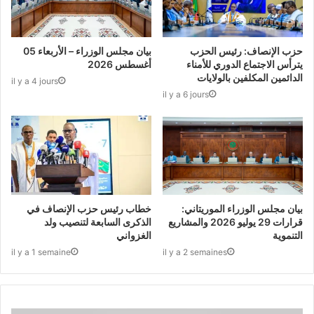
حزب الإنصاف: رئيس الحزب
بيان مجلس الوزراء – الأربعاء 05
يترأس الاجتماع الدوري للأمناء
أغسطس 2026
الدائمين المكلفين بالولايات
il y a 4 jours
il y a 6 jours
بيان مجلس الوزراء الموريتاني:
خطاب رئيس حزب الإنصاف في
قرارات 29 يوليو 2026 والمشاريع
الذكرى السابعة لتنصيب ولد
التنموية
الغزواني
il y a 1 semaine
il y a 2 semaines