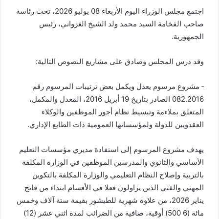
اجتمع مجلس الوزراء اليوم الأربعاء 08 يوليو 2026، تحت رئاسة
صاحب الفخامة السيد محمد ولد الشيخ الغزواني، رئيس
الجمهورية.
وقد درس المجلس وصادق على مشاريع النصوص التالية:
‐ مشروع مرسوم يعدل ويكمل بعض ترتيبات المرسوم رقم
082.2016 الصادر بتاريخ 19 أبريل 2016، المعدل والمكمل،
المتعلق بملاءمة وتبسيط نظام أجور الموظفين والوكلاء
العقدويين للدولة ولمؤسساتها العمومية ذات الطابع الإداري.
يهدف مشروع المرسوم إلى استفادة مديري مؤسسات التعليم
الأساسي والثانوي والمدرسين الموظفين في الوزارة المكلفة
بالتربية وإصلاح النظام التعليمي والوزارة المكلفة بالتكوين
المهني والفني الذين يزاولون فعلا في الأقسام ابتداء من فاتح
يناير 2026، من علاوة شهرية للطبشور بقيمة ستة آلاف وخمس
مائة (6 500) أوقية، صافية من الضرائب لمدة اثني عشر (12)