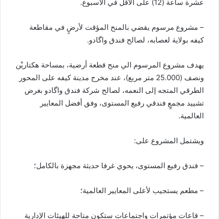
عشرة ساعة (12) على الأقل في الأسبوع.
– مشروع مرسوم يقضي بالمنح المؤقت لأرضٍ في مقاطعة
كيفه بولاية لعصابه، لصالح فندق واگادو.
يهدف مشروع المرسوم الي منح قطعة أرضية، بمساحة هكتاريْن
ونصف (25.000 متر مربع)، عند مخرج مدينة كيفه على المحور
الطرقي المتجه إلى النعمه، لصالح شركة فندق واگادو بغرض
تشييد مجمعٍ فندقي رفيع المستوى، وفق أفضل المعايير
العالمية.
ويشتمل المشروع على:
– فندق رفيع المستوى، يحوي غرفا حديثة مجهزة بالكامل؛
– مطعم يستجيب لأعلى المعايير العالمية؛
– قاعات مؤتمرات واجتماعات ستكون متاحة للهيئات الإدارية