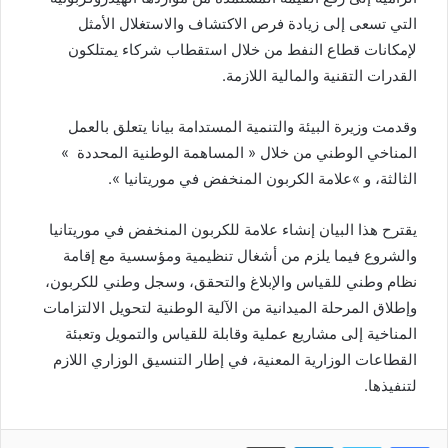
التي تسعى إلى زيادة فرص الاكتشاف والاستغلال الأمثل
لإمكانات قطاع النفط من خلال استقطاب شركاء يمتلكون
القدرات التقنية والمالية اللازمة.
وقدمت وزيرة البيئة والتنمية المستدامة بيانا يتعلق بالعمل
المناخي الوطني من خلال « المساهمة الوطنية المحددة »
الثالثة، و »علامة الكربون المنخفض في موريتانيا ».
يقترح هذا البيان إنشاء علامة للكربون المنخفض في موريتانيا
والشروع فيما يلزم من أشغال تنظيمية ومؤسسية مع إقامة
نظام وطني للقياس والإبلاغ والتحقق، وسجل وطني للكربون،
وإطلاق المرحلة الميدانية من الآلية الوطنية لتحويل الالتزامات
المناخية إلى مشاريع عملية وقابلة للقياس والتمويل وتعبئة
القطاعات الوزارية المعنية، في إطار التنسيق الوزاري اللازم
لتنفيذها.
Imprimer
Linkedin
Twitter
Facebook