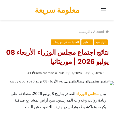
معلومة سريعة
Menu
Accueil
/
الرئيسية
الرئيسية
التعليم
السياسة في موريتانيا
نتائج اجتماع مجلس الوزراء الأربعاء 08
يوليو 2026 | موريتانيا
41
Dernière mise à jour: 08/07/2026
08/07/2026
بيان
مجلس الوزراء
الصادر بتاريخ 8 يوليو 2026: مصادقة على
زيادة رواتب وعلاوات المدرسين، منح أراض لمشاريع فندقية
بكيفه ونواكشوط، وتراخيص جديدة للتنقيب عن النفط.