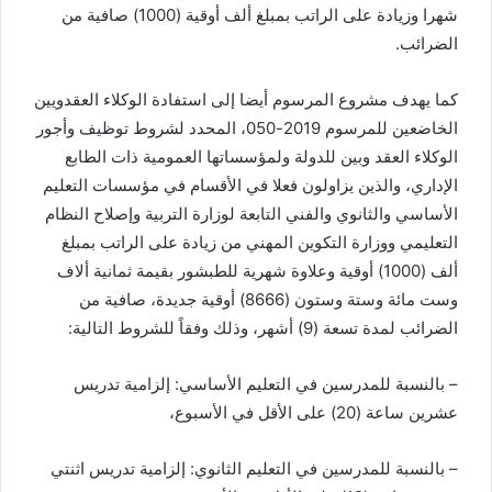
شهرا وزيادة على الراتب بمبلغ ألف أوقية (1000) صافية من
الضرائب.
كما يهدف مشروع المرسوم أيضا إلى استفادة الوكلاء العقدويين
الخاضعين للمرسوم 2019-050، المحدد لشروط توظيف وأجور
الوكلاء العقد وبين للدولة ولمؤسساتها العمومية ذات الطابع
الإداري، والذين يزاولون فعلا في الأقسام في مؤسسات التعليم
الأساسي والثانوي والفني التابعة لوزارة التربية وإصلاح النظام
التعليمي ووزارة التكوين المهني من زيادة على الراتب بمبلغ
ألف (1000) أوقية وعلاوة شهرية للطبشور بقيمة ثمانية ألاف
وست مائة وستة وستون (8666) أوقية جديدة، صافية من
الضرائب لمدة تسعة (9) أشهر، وذلك وفقاً للشروط التالية:
– بالنسبة للمدرسين في التعليم الأساسي: إلزامية تدريس
عشرين ساعة (20) على الأقل في الأسبوع،
– بالنسبة للمدرسين في التعليم الثانوي: إلزامية تدريس اثنتي