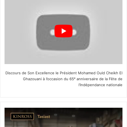
Discours de Son Excellence le Président Mohamed Ould Cheikh El
Ghazouani à l’occasion du 65ᵉ anniversaire de la Fête de
l’Indépendance nationale