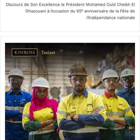
Discours de Son Excellence le Président Mohamed Ould Cheikh El
Ghazouani à l’occasion du 65ᵉ anniversaire de la Fête de
l’Indépendance nationale