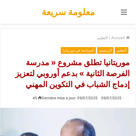
معلومة سريعة
Menu
Accueil
/
التعليم
التعليم
الرئيسية
السياسة في موريتانيا
موريتانيا تطلق مشروع « مدرسة
الفرصة الثانية » بدعم أوروبي لتعزيز
إدماج الشباب في التكوين المهني
45
Dernière mise à jour: 09/07/2025
09/07/2025