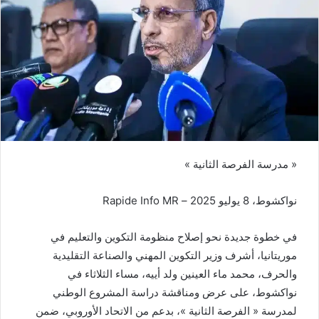
« مدرسة الفرصة الثانية »
نواكشوط، 8 يوليو 2025 – Rapide Info MR
في خطوة جديدة نحو إصلاح منظومة التكوين والتعليم في
موريتانيا، أشرف وزير التكوين المهني والصناعة التقليدية
والحرف، محمد ماء العينين ولد أييه، مساء الثلاثاء في
نواكشوط، على عرض ومناقشة دراسة المشروع الوطني
لمدرسة « الفرصة الثانية »، بدعم من الاتحاد الأوروبي، ضمن