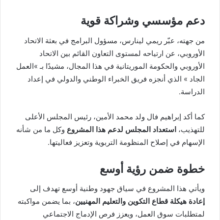
دعم مؤسسي وشراكة قوية
من جهته، عبّر ريمي لينارس، مسؤول البرامج في بعثة الاتحاد
الأوروبي، عن ارتياحه لمستوى التعاون القائم بين الاتحاد
الأوروبي والحكومة الموريتانية في هذا المجال، مشيدًا بـ »العمل
الجاد » الذي أنجزه فريق الخبراء الوطني والدولي في إعداد
الدراسة.
كما أكد إبراهيم فال ولد محمد الأمين، رئيس المجلس الأعلى
للتهذيب،
استعداد المجلس لدعم هذا المشروع
وكل ما من شأنه
الإسهام في إصلاح المنظومة التربوية وتعزيز فعاليتها.
خطوة ضمن رؤية أوسع
ويأتي هذا المشروع في سياق جهود وطنية أوسع تهدف إلى
إعادة هيكلة قطاع التكوين والتعليم المهنيين
، بما يضمن مواكبته
لمتطلبات سوق العمل، ويعزز فرص الإدماج الاجتماعي