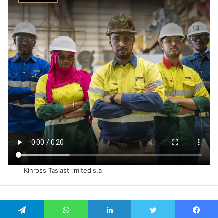
Kinross Tasiast limited s.a