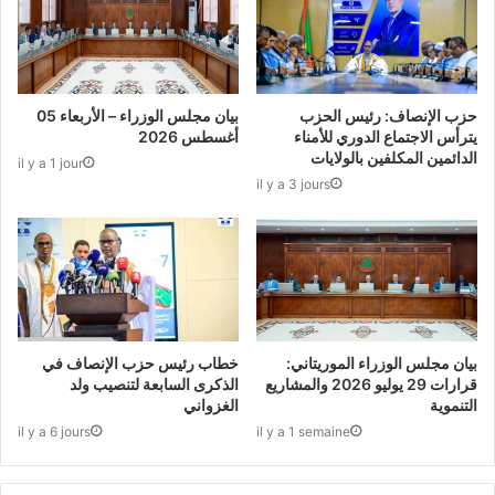
حزب الإنصاف: رئيس الحزب
بيان مجلس الوزراء – الأربعاء 05
يترأس الاجتماع الدوري للأمناء
أغسطس 2026
الدائمين المكلفين بالولايات
il y a 1 jour
il y a 3 jours
بيان مجلس الوزراء الموريتاني:
خطاب رئيس حزب الإنصاف في
قرارات 29 يوليو 2026 والمشاريع
الذكرى السابعة لتنصيب ولد
التنموية
الغزواني
il y a 6 jours
il y a 1 semaine