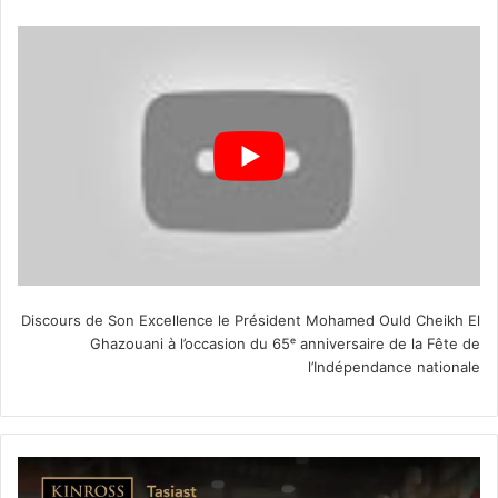
Discours de Son Excellence le Président Mohamed Ould Cheikh El
Ghazouani à l’occasion du 65ᵉ anniversaire de la Fête de
l’Indépendance nationale