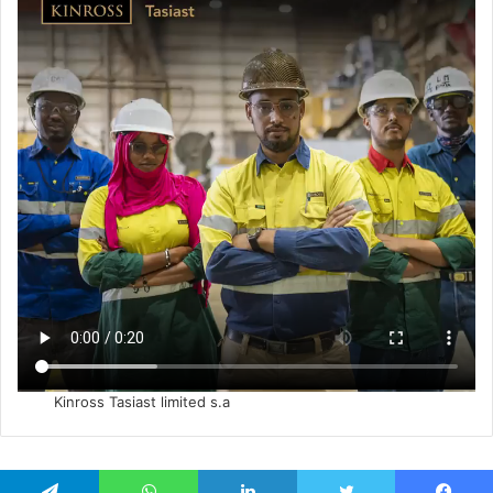
Kinross Tasiast limited s.a