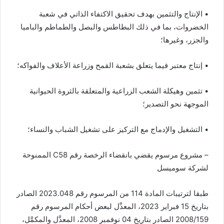
• الإنتاج والتثمين بهدف تحقيق الاكتفاء الذاتي في شعبة
الخضروات، بما في ذلك البطاطس والبصل والطماطم والباميا
والجزر، وغيرها؛
• إنتاج معتبر فيما يتعلق بشعبة القمح وزراعة الأعلاف والفواكه؛
• تثمين وهيكلة الشعب الزراعية والمتعلقة بالثروة الحيوانية
الموجهة نحو التصدير؛
• التشغيل والإدماج مع التركيز على تشغيل الشباب والنساء؛
– مشروع مرسوم يقضي بانقضاء الرخصة رقم C58 الممنوحة
لشركة سوميسل
طبقا لترتيبات المادة 114 من المرسوم رقم 2023.048 الصادر
بتاريخ 15 فبراير 2023، المعدِّل لبعض أحكام المرسوم رقم
2008/159 الصادر بتاريخ 04 نوفمبر 2008، المعدَّل والمكمَّل،