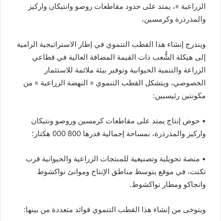
الزراعية »، يمتد على حدود مقاطعات روصو وانتيكان واركيز
والمذرذرة وكرمسين،
ويندرج إنشاء هذا القطب التنموي في إطار الاستراتيجية الرامية
إلى هيكلة الشُّعب ذات القيمة المضافة العالية في قطاعي
الزراعة والتنمية الحيوانية وتوفير بيئة ملائمة للاستثمار
الخصوصي، ويتشكل القطب التنموي « النهضة الزراعية » من
مكونتين رئيسيين:
• حوض إنتاج يمتد على مقاطعات كرمسين وروصو ونتيكان
واركيز والمذرذرة، بمساحة إجمالية قدرها 800 000 هكتار؛
• منصة تحويلية وتصنيعية للمنتجات الزراعية والحيوانية قرب
تكنت، في موقع يتوسط مناطق الإنتاج وموانئ نواكشوط
وانجاكو ومطار نواكشوط.
ويتوخى من إنشاء هذا القطب التنموي فوائد متعددة من بينها: