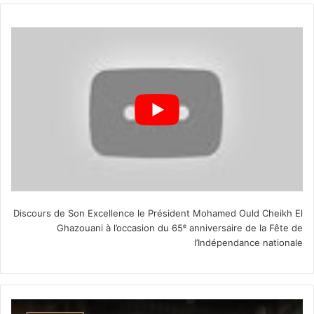
Discours de Son Excellence le Président Mohamed Ould Cheikh El
Ghazouani à l’occasion du 65ᵉ anniversaire de la Fête de
l’Indépendance nationale