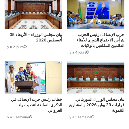
حزب الإنصاف: رئيس الحزب
بيان مجلس الوزراء – الأربعاء 05
يترأس الاجتماع الدوري للأمناء
أغسطس 2026
الدائمين المكلفين بالولايات
il y a 2 jours
il y a 4 jours
بيان مجلس الوزراء الموريتاني:
خطاب رئيس حزب الإنصاف في
قرارات 29 يوليو 2026 والمشاريع
الذكرى السابعة لتنصيب ولد
التنموية
الغزواني
il y a 1 semaine
il y a 1 semaine