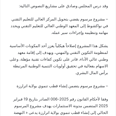
وقد درس المجلس وصادق على مشاريع النصوص التالية:
– مشروع مرسوم يقضي بتحويل المركز العالي للتعليم التقني
في نواكشوط إلى المعهد الوطني العالي للتعليم التقني ويحدد
مهامه وتنظيمه وإجراءات سير عمله.
يشكل هذا المشروع إصلاحاً هيكلياً يعزز أحد المكونات الأساسية
لمنظومة التكوين التقني والمهني، ويهدف إلى إقامة معهد
وطني عالي الأداء، قادر على تكوين كفاءات تقنية مؤهلة، وعلى
الاسهام بفعالية في تحقيق أولويات التنمية الوطنية المرتبطة
برأس المال البشري.
– مشروع مرسوم يتضمن إنشاء قطب تنموي بولاية اترارزة
وفقا لأحكام القانون رقم 2025-006 الصادر بتاريخ 19 فبراير
2025 المتضمن مدونة الاستثمارات يهدف مشروع المرسوم
الحالي إلى إنشاء قطب تنموي بولاية اترارزة يدعى « النهضة