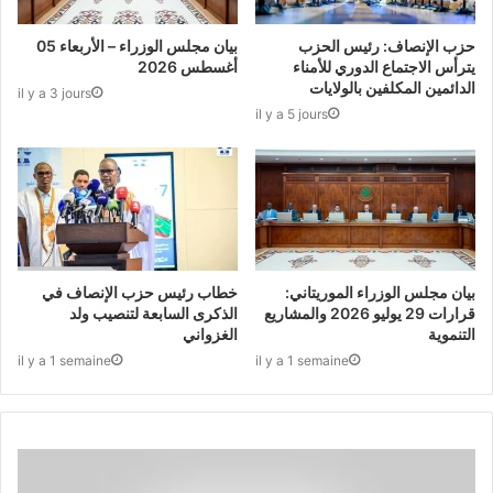
حزب الإنصاف: رئيس الحزب
بيان مجلس الوزراء – الأربعاء 05
يترأس الاجتماع الدوري للأمناء
أغسطس 2026
الدائمين المكلفين بالولايات
il y a 3 jours
il y a 5 jours
بيان مجلس الوزراء الموريتاني:
خطاب رئيس حزب الإنصاف في
قرارات 29 يوليو 2026 والمشاريع
الذكرى السابعة لتنصيب ولد
التنموية
الغزواني
il y a 1 semaine
il y a 1 semaine