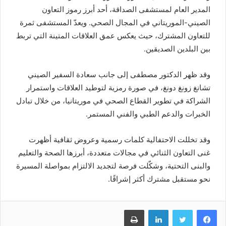
المدير العام لمستشفى الصداقة، أحد أبرز رموز التعاون
الصيني-الموريتاني في المجال الصحي. ويعدّ المستشفى ثمرة
للتعاون المشترك، حيث يعكس عمق العلاقات المتينة التي تربط
بين البلدين الصديقين.
وقد ظهر الدكتور مصطفى إلى جانب سعادة السفير الصيني
تشانغ زونغ دونغ، في صورة رمزية لتوطيد العلاقات واستمرار
الشراكة في تطوير القطاع الصحي في موريتانيا، من خلال تبادل
الخبرات والدعم الطبي والفني المستمر.
وقد تخللت الاحتفالية كلمات رسمية وعروض ثقافية أظهرت
غنى التعاون الثنائي في مجالات متعددة، أبرزها الصحة والتعليم
والبنى التحتية، وشكّلت فرصة لتجديد الالتزام بمواصلة المسيرة
نحو مستقبل مشترك أكثر إشراقًا.
Imprimer
Linkedin
Twitter
Facebook