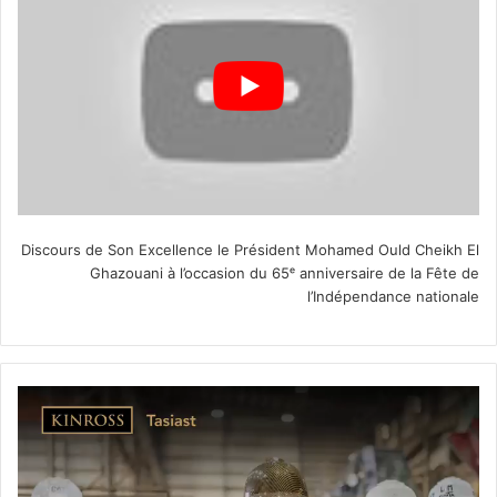
Discours de Son Excellence le Président Mohamed Ould Cheikh El
Ghazouani à l’occasion du 65ᵉ anniversaire de la Fête de
l’Indépendance nationale