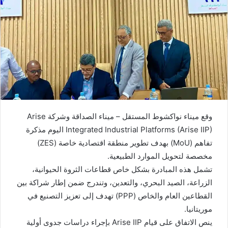
وقع ميناء نواكشوط المستقل – ميناء الصداقة وشركة Arise
Integrated Industrial Platforms (Arise IIP) اليوم مذكرة
تفاهم (MoU) بهدف تطوير منطقة اقتصادية خاصة (ZES)
مخصصة لتحويل الموارد الطبيعية.
تشمل هذه المبادرة بشكل خاص قطاعات الثروة الحيوانية،
الزراعة، الصيد البحري، والتعدين، وتندرج ضمن إطار شراكة بين
القطاعين العام والخاص (PPP) تهدف إلى تعزيز التصنيع في
موريتانيا.
ينص الاتفاق على قيام Arise IIP بإجراء دراسات جدوى أولية