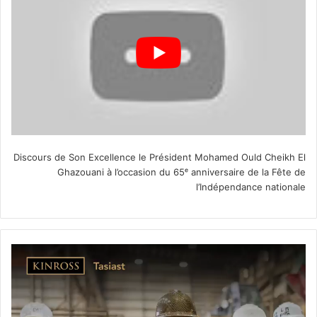
Discours de Son Excellence le Président Mohamed Ould Cheikh El
Ghazouani à l’occasion du 65ᵉ anniversaire de la Fête de
l’Indépendance nationale