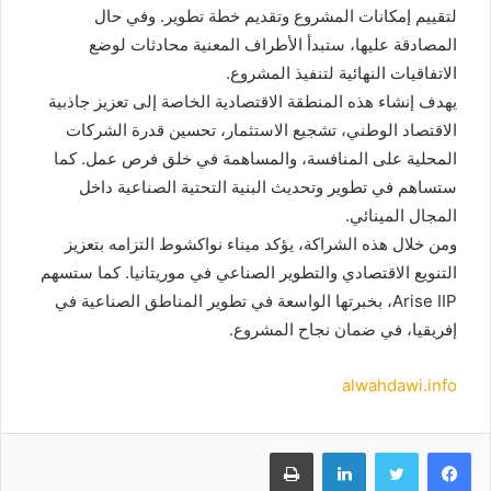
لتقييم إمكانات المشروع وتقديم خطة تطوير. وفي حال
المصادقة عليها، ستبدأ الأطراف المعنية محادثات لوضع
الاتفاقيات النهائية لتنفيذ المشروع.
يهدف إنشاء هذه المنطقة الاقتصادية الخاصة إلى تعزيز جاذبية
الاقتصاد الوطني، تشجيع الاستثمار، تحسين قدرة الشركات
المحلية على المنافسة، والمساهمة في خلق فرص عمل. كما
ستساهم في تطوير وتحديث البنية التحتية الصناعية داخل
المجال المينائي.
ومن خلال هذه الشراكة، يؤكد ميناء نواكشوط التزامه بتعزيز
التنويع الاقتصادي والتطوير الصناعي في موريتانيا. كما ستسهم
Arise IIP، بخبرتها الواسعة في تطوير المناطق الصناعية في
إفريقيا، في ضمان نجاح المشروع.
alwahdawi.info
Imprimer
Linkedin
Twitter
Facebook