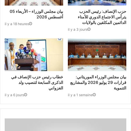
حزب الإنصاف: رئيس الحزب
بيان مجلس الوزراء – الأربعاء 05
يترأس الاجتماع الدوري للأمناء
أغسطس 2026
الدائمين المكلفين بالولايات
il y a 18 heures
il y a 3 jours
بيان مجلس الوزراء الموريتاني:
خطاب رئيس حزب الإنصاف في
قرارات 29 يوليو 2026 والمشاريع
الذكرى السابعة لتنصيب ولد
التنموية
الغزواني
il y a 6 jours
il y a 1 semaine