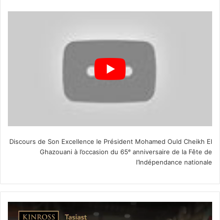
Discours de Son Excellence le Président Mohamed Ould Cheikh El
Ghazouani à l’occasion du 65ᵉ anniversaire de la Fête de
l’Indépendance nationale