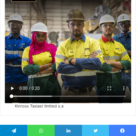
Kinross Tasiast limited s.a