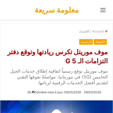
معلومة سريعة
Menu
Accueil
/
الاقتصاد
الاقتصاد
الرئيسية
موف موريتل تكرس ريادتها وتوقع دفتر
التزامات الـ G 5
موف موريتل توقع رسمياً اتفاقية إطلاق خدمات الجيل
الخامس (5G) في موريتانيا، مواصلةً تفوقها التقني
لتقديم أفضل الخدمات الرقمية لزبائنها.
26
Dernière mise à jour: 09/05/2026
09/05/2026