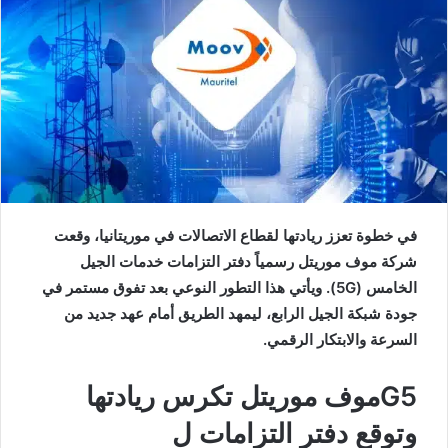
في خطوة تعزز ريادتها لقطاع الاتصالات في موريتانيا، وقعت
شركة موف موريتل رسمياً دفتر التزامات خدمات الجيل
الخامس (5G). ويأتي هذا التطور
النوعي بعد تفوق مستمر في
جودة شبكة الجيل الرابع، ليمهد الطريق أمام عهد جديد من
السرعة والابتكار الرقمي.
G5موف موريتل تكرس ريادتها
وتوقع دفتر التزامات ل