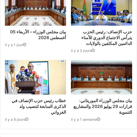
حزب الإنصاف: رئيس الحزب
بيان مجلس الوزراء – الأربعاء 05
يترأس الاجتماع الدوري للأمناء
أغسطس 2026
الدائمين المكلفين بالولايات
il y a 1 jour
il y a 3 jours
بيان مجلس الوزراء الموريتاني:
خطاب رئيس حزب الإنصاف في
قرارات 29 يوليو 2026 والمشاريع
الذكرى السابعة لتنصيب ولد
التنموية
الغزواني
il y a 6 jours
il y a 1 semaine