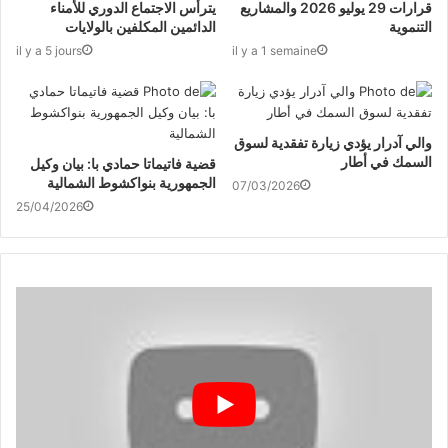
قرارات 29 يوليو 2026 والمشاريع
يترأس الاجتماع الدوري للأمناء
التنموية
الدائمين المكلفين بالولايات
il y a 5 jours
il y a 1 semaine
والي آدرار يؤدي زيارة تفقدية لسوق
السمك في أطار
قضية فاتيماتا حمادي با: بيان وكيل
الجمهورية بنواكشوط الشمالية
07/03/2026
25/04/2026