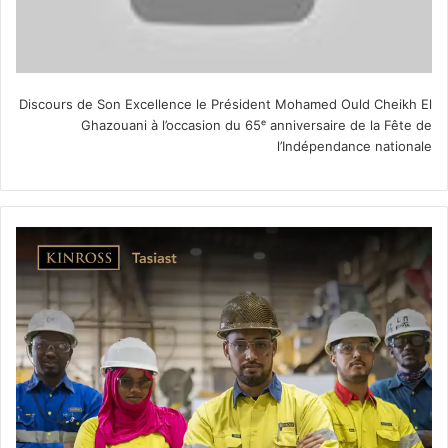
Discours de Son Excellence le Président Mohamed Ould Cheikh El
Ghazouani à l’occasion du 65ᵉ anniversaire de la Fête de
l’Indépendance nationale