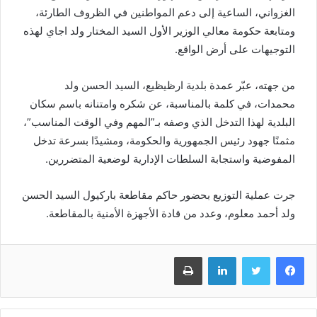
الغزواني، الساعية إلى دعم المواطنين في الظروف الطارئة،
ومتابعة حكومة معالي الوزير الأول السيد المختار ولد اجاي لهذه
التوجيهات على أرض الواقع.
من جهته، عبّر عمدة بلدية ارظيظيع، السيد الحسن ولد
محمدات، في كلمة بالمناسبة، عن شكره وامتنانه باسم سكان
البلدية لهذا التدخل الذي وصفه بـ”المهم وفي الوقت المناسب”،
مثمنًا جهود رئيس الجمهورية والحكومة، ومشيدًا بسرعة تدخل
المفوضية واستجابة السلطات الإدارية لوضعية المتضررين.
جرت عملية التوزيع بحضور حاكم مقاطعة باركيول السيد الحسن
ولد أحمد معلوم، وعدد من قادة الأجهزة الأمنية بالمقاطعة.
Imprimer
Linkedin
Twitter
Facebook