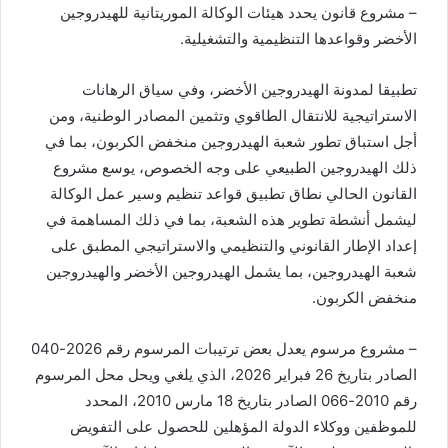
– مشروع قانون يحدد هيئات الوكالة الموريتانية للهيدروجين
الأخضر وقواعدها التنظيمية والتشغيلية.
تطبيقا لمدونة الهيدروجين الأخضر، وفي سياق الرهانات
الاستراتيجية للانتقال الطاقوي وتثمين المصادر الوطنية، ومن
أجل استباق تطور شعبة الهيدروجين منخفض الكربون، بما في
ذلك الهيدروجين الطبيعي على وجه الخصوص، يوسع مشروع
القانون الحالي نطاق تطبيق قواعد تنظيم وسير عمل الوكالة
ليشمل أنشطة تطوير هذه الشعبة، بما في ذلك المساهمة في
إعداد الإطار القانوني والتنظيمي والاستراتيجي المطبق على
شعبة الهيدروجين، بما يشمل الهيدروجين الأخضر والهيدروجين
منخفض الكربون.
– مشروع مرسوم يعدل بعض ترتيبات المرسوم رقم 2026-040
الصادر بتاريخ 26 فبراير 2026، الذي يلغي ويحل محل المرسوم
رقم 2010-066 الصادر بتاريخ 18 مارس 2010، المحدد
للموظفين ووكلاء الدولة المؤهلين للحصول على التفويض