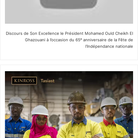
Discours de Son Excellence le Président Mohamed Ould Cheikh El
Ghazouani à l’occasion du 65ᵉ anniversaire de la Fête de
l’Indépendance nationale