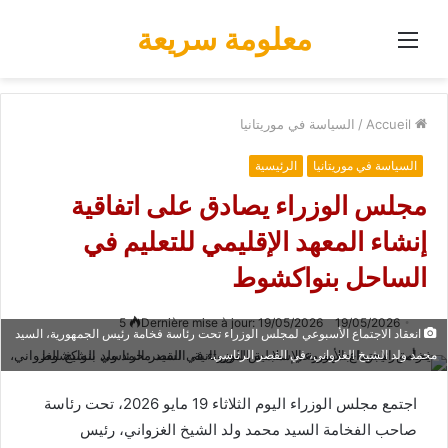
معلومة سريعة
Menu
Accueil
/
السياسة في موريتانيا
السياسة في موريتانيا
الرئيسية
مجلس الوزراء يصادق على اتفاقية
إنشاء المعهد الإقليمي للتعليم في
الساحل بنواكشوط
5
Dernière mise à jour: 19/05/2026
19/05/2026
انعقاد الاجتماع الأسبوعي لمجلس الوزراء تحت رئاسة فخامة رئيس الجمهورية، السيد
محمد ولد الشيخ الغزواني، في القصر الرئاسي.
اجتمع مجلس الوزراء اليوم الثلاثاء 19 مايو 2026، تحت رئاسة
صاحب الفخامة السيد محمد ولد الشيخ الغزواني، رئيس