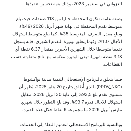
الغزواني في سبتمبر 2023، وذلك بغية تحسين تنفيذها.
بصفة عامة، تتكون المحفظة حاليا من 113 صفقات حيث بلغ
متوسط تقدم المحفظة في نهاية شهر أبريل 2026 (49%)،
ويبلغ معدل الصرف المتوسط 35%. كما يبلغ متوسط استهلاك
الآجال 107%. وفيما يتعلق بوتيرة التقدم الشهري، فإنه يسجل
تقدما متوسطا خلال الشهرين الأخيرين بمقدار 6,37 نقطة أي
3,18 نقطة شهريا. تبقى الوتيرة ملائمة، مع نتائج متفاوتة حسب
القطاعات.
فيما يتعلق بالبرنامج الإستعجالي لتنمية مدينة نواكشوط
(PPDV_NKC)، الذي أُطلق بتاريخ 20 يناير 2025، يُظهر أن
مستوى تقدم بلغ 93,5% إلى غاية 30 ابريل 2026، مقابل
استهلاك للآجال قدره 93,7%. وقد بلغ التطور خلال شهري
مارس أبريل 2026 ما مجموعه 6 نقاط خلال هذه الفترة.
وبالنسبة للبرنامج الإستعجالي لتعميم النفاذ إلى الخدمات