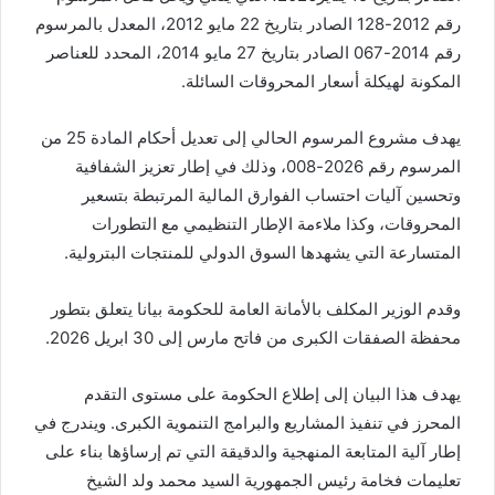
رقم 2012-128 الصادر بتاريخ 22 مايو 2012، المعدل بالمرسوم
رقم 2014-067 الصادر بتاريخ 27 مايو 2014، المحدد للعناصر
المكونة لهيكلة أسعار المحروقات السائلة.
يهدف مشروع المرسوم الحالي إلى تعديل أحكام المادة 25 من
المرسوم رقم 2026-008، وذلك في إطار تعزيز الشفافية
وتحسين آليات احتساب الفوارق المالية المرتبطة بتسعير
المحروقات، وكذا ملاءمة الإطار التنظيمي مع التطورات
المتسارعة التي يشهدها السوق الدولي للمنتجات البترولية.
وقدم الوزير المكلف بالأمانة العامة للحكومة بيانا يتعلق بتطور
محفظة الصفقات الكبرى من فاتح مارس إلى 30 ابريل 2026.
يهدف هذا البيان إلى إطلاع الحكومة على مستوى التقدم
المحرز في تنفيذ المشاريع والبرامج التنموية الكبرى. ويندرج في
إطار آلية المتابعة المنهجية والدقيقة التي تم إرساؤها بناء على
تعليمات فخامة رئيس الجمهورية السيد محمد ولد الشيخ