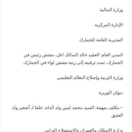
وزارة المالية
الإدارة المركزية
المديرية العامة للجمارك
المدير العام: العقيد خالد السالك اعل، مفتش رئيس في
الجمارك، تمت ترقيته إلى رتبة مفتش لواء في الجمارك.
وزارة التربية وإصلاح النظام التعليمي
ديوان الوزيرة
– مكلف بمهمة: السيد محمد لمين ولد الداه، خلفا لـ أصغير ولد
العتيق
وزارة الإسكان والعمران والاستصلاح الترابي