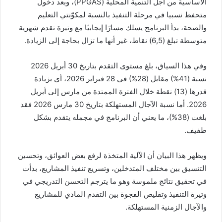
الأساسية من أجل التنمية المحلية (PPGAS)، وبعد دخول
متحفظ نسبيا في مرحلة التنفيذ بالنسبة لمكوّنتي التعليم
والصحة، بدأ البرنامج يسلك مسارًا إيجابيًا مع وتيرة تقدم شهرية
متوسطة تبلغ (6,5) نقاط، غير أنها ما تزال بحاجة إلى الزيادة.
وفي هذا السياق، بلغ مستوى التقدم بتاريخ 30 أبريل 2026
نسبة (41%) مقابل (28%) في 28 فبراير 2026، أي بزيادة
قدرها (13) نقطة خلال الفترة الممتدة من مارس إلى أبريل
2026. أما نسبة الآجال المستهلكة بتاريخ 30 مارس 2026 فقد
بلغت (38%)، ما يعني أن البرنامج في مجمله يتقدم بشكل
طفيف.
ويظهر هذا البيان أن الآلية المتخذة لرفع بعض العوائق، وتحسين
التنسيق بين مختلف المتدخلين، وتسريع تنفيذ المشاريع، بدأت
في تحقيق نتائج ملموسة وهو ما يترجم التحسن التدريجي في
وتيرة التنفيذ وتقليص الفجوة بين التقدم المادي للمشاريع
والآجال الزمنية المستهلكة.