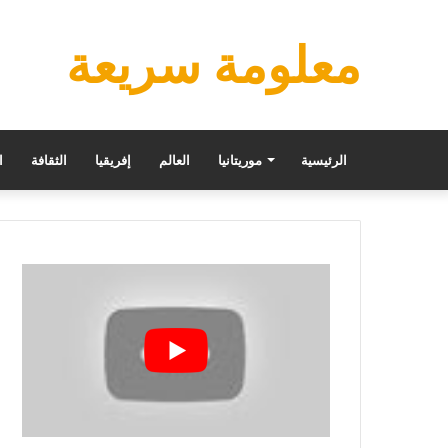
معلومة سريعة
الرئيسية
موريتانيا
العالم
إفريقيا
الثقافة
ا