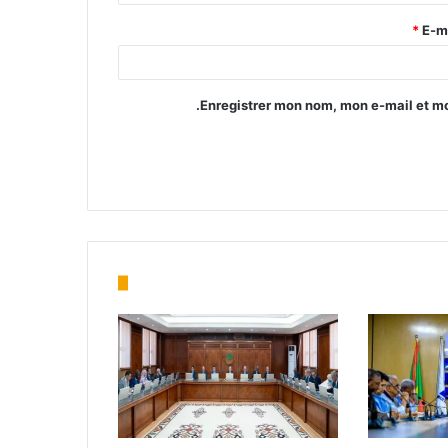
*
E-m
Enregistrer mon nom, mon e-mail et mo