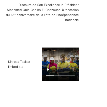
Discours de Son Excellence le Président
Mohamed Ould Cheikh El Ghazouani à l’occasion
du 65ᵉ anniversaire de la Fête de l’Indépendance
nationale
Kinross Tasiast
limited s.a