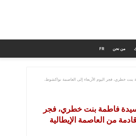
ك
من نحن
FR
بنت خطري، فجر اليوم الأربعاء إلى العاصمة نواكشوط،
لسيدة فاطمة بنت خطري، فجر
قادمة من العاصمة الإيطالية