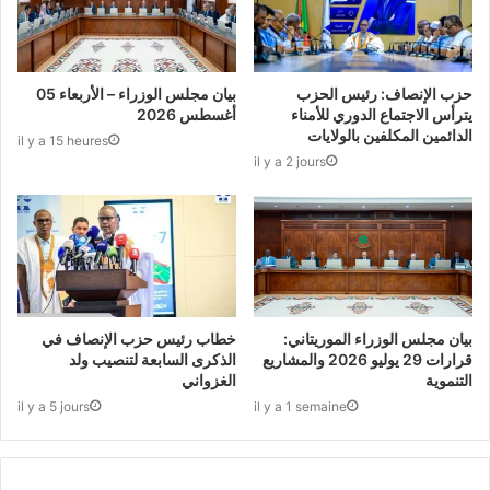
حزب الإنصاف: رئيس الحزب
بيان مجلس الوزراء – الأربعاء 05
يترأس الاجتماع الدوري للأمناء
أغسطس 2026
الدائمين المكلفين بالولايات
il y a 15 heures
il y a 2 jours
بيان مجلس الوزراء الموريتاني:
خطاب رئيس حزب الإنصاف في
قرارات 29 يوليو 2026 والمشاريع
الذكرى السابعة لتنصيب ولد
التنموية
الغزواني
il y a 5 jours
il y a 1 semaine