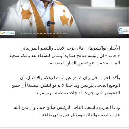
الأخبار (نواكشوط) – قال حزب الاتحاد والتغيير الموريتاني
« حاتم » إن رئيسه صالح حننا بدأ يتماثل للشفاء بعد وعكة صحية
ألمت به عقب عودته من الديار المقدسة.
وأكد الحزب، في بيان صادر عن أمانة الإعلام والاتصال، أن
الوضع الصحي للرئيس ولد حننا لا يدعو للقلق، مضيفا أن جميع
الفحوص التي أجريت له جاءت مطمئنة ومبشرة.
ودعا الحزب بالشفاء العاجل للرئيس صالح حننا، وأن يمن الله
عليه بالصحة والعافية ويطيل عمره في طاعته.