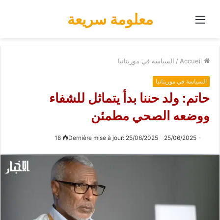
معلومة سريعة
Menu
Accueil
/
السياسة في موريتانيا
السياسة في موريتانيا
حاتم: ولد حننا بدأ يتماثل للشفاء
ووضعه الصحي مطمئن
18
Dernière mise à jour: 25/06/2025
25/06/2025